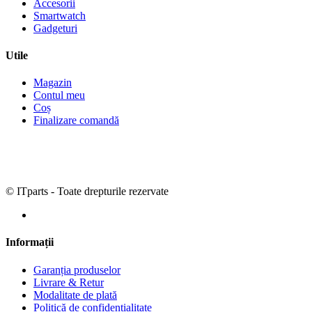
Accesorii
Smartwatch
Gadgeturi
Utile
Magazin
Contul meu
Coș
Finalizare comandă
© ITparts - Toate drepturile rezervate
Informații
Garanția produselor
Livrare & Retur
Modalitate de plată
Politică de confidențialitate