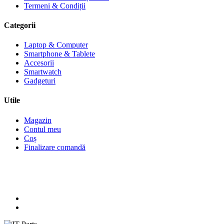
Termeni & Condiții
Categorii
Laptop & Computer
Smartphone & Tablete
Accesorii
Smartwatch
Gadgeturi
Utile
Magazin
Contul meu
Coș
Finalizare comandă