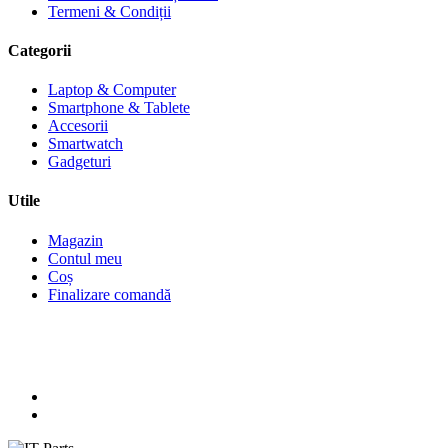
Termeni & Condiții
Categorii
Laptop & Computer
Smartphone & Tablete
Accesorii
Smartwatch
Gadgeturi
Utile
Magazin
Contul meu
Coș
Finalizare comandă