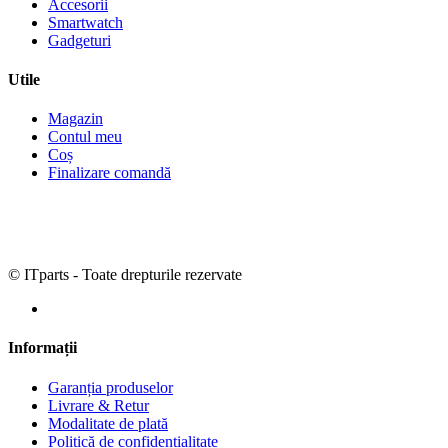
Accesorii
Smartwatch
Gadgeturi
Utile
Magazin
Contul meu
Coș
Finalizare comandă
© ITparts - Toate drepturile rezervate
Informații
Garanția produselor
Livrare & Retur
Modalitate de plată
Politică de confidențialitate