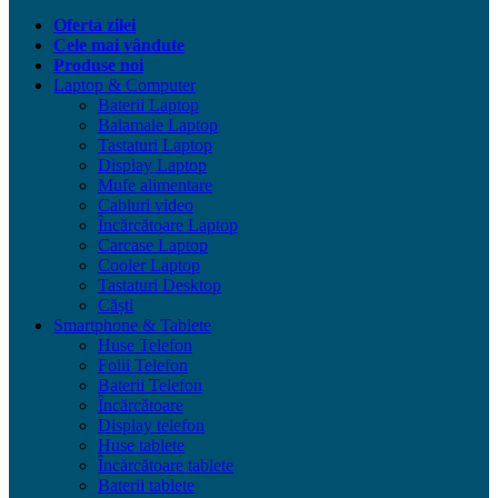
Oferta zilei
Cele mai vândute
Produse noi
Laptop & Computer
Baterii Laptop
Balamale Laptop
Tastaturi Laptop
Display Laptop
Mufe alimentare
Cabluri video
Încărcătoare Laptop
Carcase Laptop
Cooler Laptop
Tastaturi Desktop
Căști
Smartphone & Tablete
Huse Telefon
Folii Telefon
Baterii Telefon
Încărcătoare
Display telefon
Huse tablete
Încărcătoare tablete
Baterii tablete