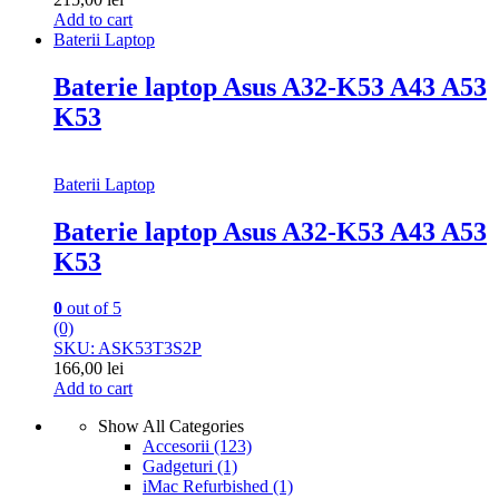
Add to cart
Baterii Laptop
Baterie laptop Asus A32-K53 A43 A53
K53
Baterii Laptop
Baterie laptop Asus A32-K53 A43 A53
K53
0
out of 5
(0)
SKU: ASK53T3S2P
166,00
lei
Add to cart
Show All Categories
Accesorii
(123)
Gadgeturi
(1)
iMac Refurbished
(1)