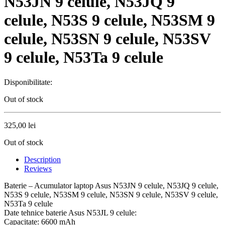
N53JN 9 celule, N53JQ 9
celule, N53S 9 celule, N53SM 9
celule, N53SN 9 celule, N53SV
9 celule, N53Ta 9 celule
Disponibilitate:
Out of stock
325,00
lei
Out of stock
Description
Reviews
Baterie – Acumulator laptop Asus N53JN 9 celule, N53JQ 9 celule,
N53S 9 celule, N53SM 9 celule, N53SN 9 celule, N53SV 9 celule,
N53Ta 9 celule
Date tehnice baterie Asus N53JL 9 celule:
Capacitate: 6600 mAh