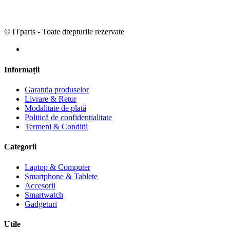
© ITparts - Toate drepturile rezervate
Informații
Garanția produselor
Livrare & Retur
Modalitate de plată
Politică de confidențialitate
Termeni & Condiții
Categorii
Laptop & Computer
Smartphone & Tablete
Accesorii
Smartwatch
Gadgeturi
Utile