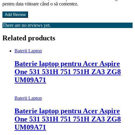
pentru data viitoare când o să comentez.
There are no reviews yet.
Related products
Baterii Laptop
Baterie laptop pentru Acer Aspire
One 531 531H 751 751H ZA3 ZG8
UM09A71
Baterii Laptop
Baterie laptop pentru Acer Aspire
One 531 531H 751 751H ZA3 ZG8
UM09A71