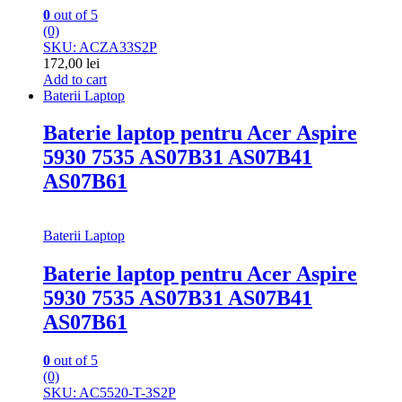
0
out of 5
(0)
SKU: ACZA33S2P
172,00
lei
Add to cart
Baterii Laptop
Baterie laptop pentru Acer Aspire
5930 7535 AS07B31 AS07B41
AS07B61
Baterii Laptop
Baterie laptop pentru Acer Aspire
5930 7535 AS07B31 AS07B41
AS07B61
0
out of 5
(0)
SKU: AC5520-T-3S2P