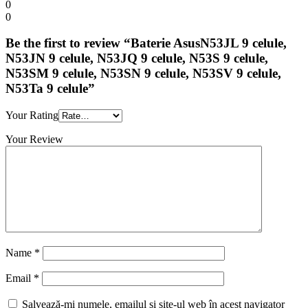
0
0
Be the first to review “Baterie AsusN53JL 9 celule,
N53JN 9 celule, N53JQ 9 celule, N53S 9 celule,
N53SM 9 celule, N53SN 9 celule, N53SV 9 celule,
N53Ta 9 celule”
Your Rating
Your Review
Name
*
Email
*
Salvează-mi numele, emailul și site-ul web în acest navigator