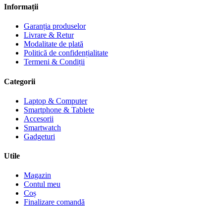
Informații
Garanția produselor
Livrare & Retur
Modalitate de plată
Politică de confidențialitate
Termeni & Condiții
Categorii
Laptop & Computer
Smartphone & Tablete
Accesorii
Smartwatch
Gadgeturi
Utile
Magazin
Contul meu
Coș
Finalizare comandă