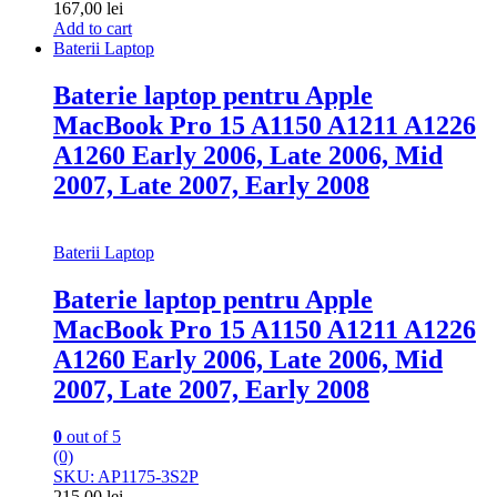
167,00
lei
Add to cart
Baterii Laptop
Baterie laptop pentru Apple
MacBook Pro 15 A1150 A1211 A1226
A1260 Early 2006, Late 2006, Mid
2007, Late 2007, Early 2008
Baterii Laptop
Baterie laptop pentru Apple
MacBook Pro 15 A1150 A1211 A1226
A1260 Early 2006, Late 2006, Mid
2007, Late 2007, Early 2008
0
out of 5
(0)
SKU: AP1175-3S2P
215,00
lei