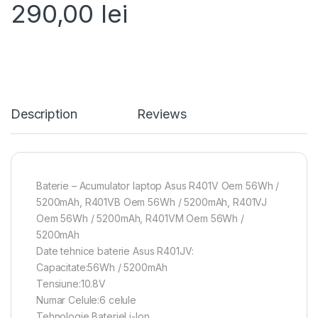
290,00
lei
Description
Reviews
Baterie – Acumulator laptop Asus R401V Oem 56Wh /
5200mAh, R401VB Oem 56Wh / 5200mAh, R401VJ
Oem 56Wh / 5200mAh, R401VM Oem 56Wh /
5200mAh
Date tehnice baterie Asus R401JV:
Capacitate:56Wh / 5200mAh
Tensiune:10.8V
Numar Celule:6 celule
Tehnologie BaterieLi-Ion