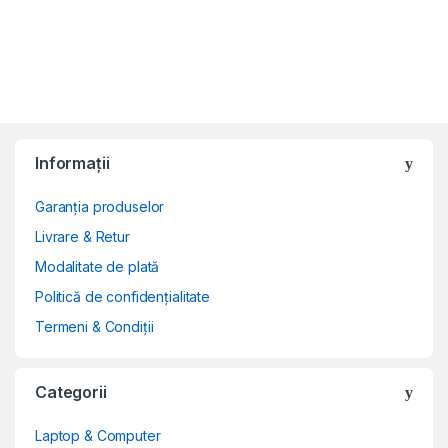
Informații
Garanția produselor
Livrare & Retur
Modalitate de plată
Politică de confidențialitate
Termeni & Condiții
Categorii
Laptop & Computer