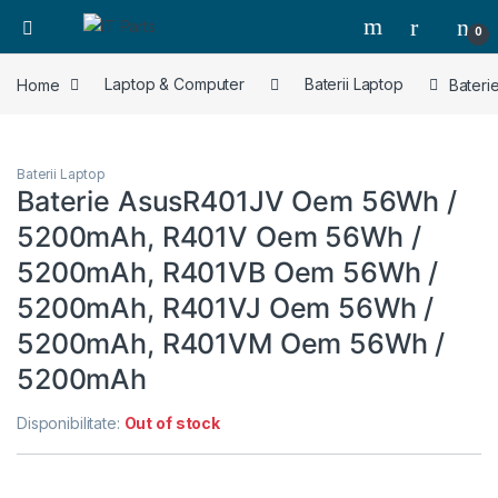
0
Home
Laptop & Computer
Baterii Laptop
Bater
Baterii Laptop
Baterie AsusR401JV Oem 56Wh /
5200mAh, R401V Oem 56Wh /
5200mAh, R401VB Oem 56Wh /
5200mAh, R401VJ Oem 56Wh /
5200mAh, R401VM Oem 56Wh /
5200mAh
Disponibilitate:
Out of stock