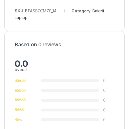
SKU:
BTASSOEM70_14
Category:
Baterii
Laptop
Based on 0 reviews
0.0
overall
0
0
0
0
0