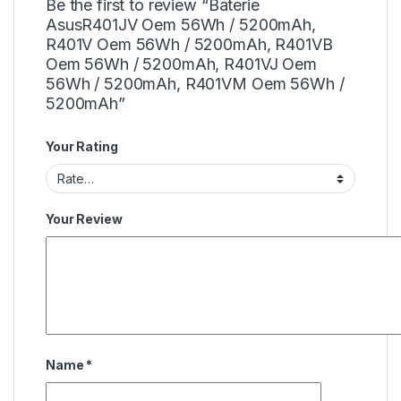
Be the first to review “Baterie
AsusR401JV Oem 56Wh / 5200mAh,
R401V Oem 56Wh / 5200mAh, R401VB
Oem 56Wh / 5200mAh, R401VJ Oem
56Wh / 5200mAh, R401VM Oem 56Wh /
5200mAh”
Your Rating
Your Review
Name
*