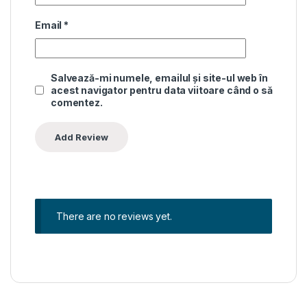
Email
*
Salvează-mi numele, emailul și site-ul web în
acest navigator pentru data viitoare când o să
comentez.
There are no reviews yet.