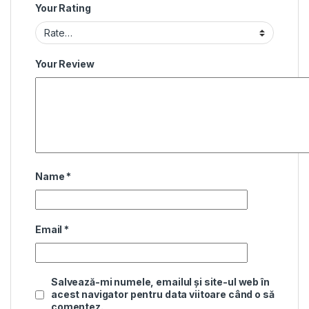
Your Rating
Your Review
Name
*
Email
*
Salvează-mi numele, emailul și site-ul web în
acest navigator pentru data viitoare când o să
comentez.