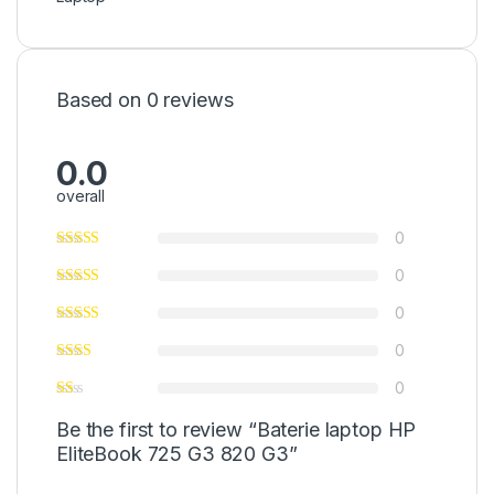
Based on 0 reviews
0.0
overall
0
0
0
0
0
Be the first to review “Baterie laptop HP
EliteBook 725 G3 820 G3”