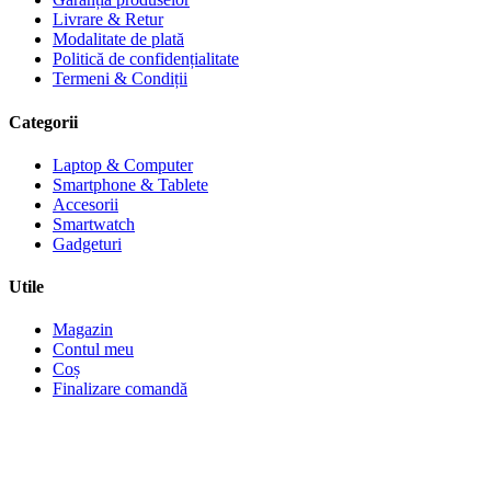
Livrare & Retur
Modalitate de plată
Politică de confidențialitate
Termeni & Condiții
Categorii
Laptop & Computer
Smartphone & Tablete
Accesorii
Smartwatch
Gadgeturi
Utile
Magazin
Contul meu
Coș
Finalizare comandă