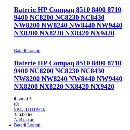
Baterie HP Compaq 8510 8400 8710
9400 NC8200 NC8230 NC8430
NW8200 NW8240 NW8440 NW9440
NX8200 NX8220 NX8420 NX9420
Baterii Laptop
Baterie HP Compaq 8510 8400 8710
9400 NC8200 NC8230 NC8430
NW8200 NW8240 NW8440 NW9440
NX8200 NX8220 NX8420 NX9420
0
out of 5
(0)
SKU: BTHPP10
326,00
lei
Add to cart
Baterii Laptop