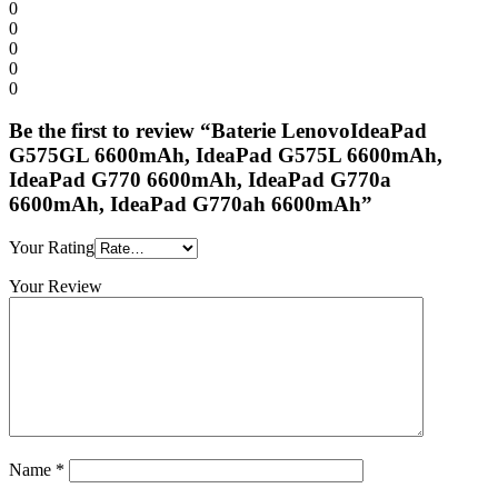
0
0
0
0
0
Be the first to review “Baterie LenovoIdeaPad
G575GL 6600mAh, IdeaPad G575L 6600mAh,
IdeaPad G770 6600mAh, IdeaPad G770a
6600mAh, IdeaPad G770ah 6600mAh”
Your Rating
Your Review
Name
*