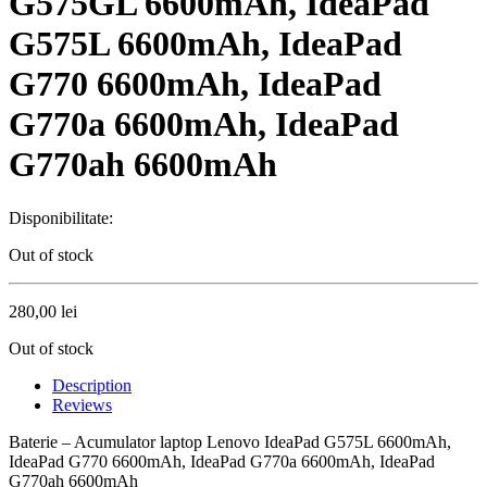
G575GL 6600mAh, IdeaPad
G575L 6600mAh, IdeaPad
G770 6600mAh, IdeaPad
G770a 6600mAh, IdeaPad
G770ah 6600mAh
Disponibilitate:
Out of stock
280,00
lei
Out of stock
Description
Reviews
Baterie – Acumulator laptop Lenovo IdeaPad G575L 6600mAh,
IdeaPad G770 6600mAh, IdeaPad G770a 6600mAh, IdeaPad
G770ah 6600mAh