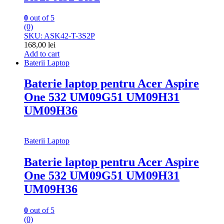
0
out of 5
(0)
SKU: ASK42-T-3S2P
168,00
lei
Add to cart
Baterii Laptop
Baterie laptop pentru Acer Aspire
One 532 UM09G51 UM09H31
UM09H36
Baterii Laptop
Baterie laptop pentru Acer Aspire
One 532 UM09G51 UM09H31
UM09H36
0
out of 5
(0)