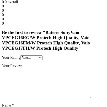
0.0
overall
0
0
0
0
0
Be the first to review “Baterie SonyVaio
VPCEG16EG/W Protech High Quality, Vaio
VPCEG16FM/W Protech High Quality, Vaio
VPCEG17FH/W Protech High Quality”
Your Rating
Your Review
Name
*