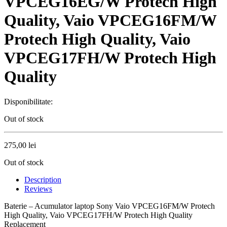
VPCEG16EG/W Protech High
Quality, Vaio VPCEG16FM/W
Protech High Quality, Vaio
VPCEG17FH/W Protech High
Quality
Disponibilitate:
Out of stock
275,00
lei
Out of stock
Description
Reviews
Baterie – Acumulator laptop Sony Vaio VPCEG16FM/W Protech
High Quality, Vaio VPCEG17FH/W Protech High Quality
Replacement