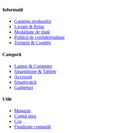
Informații
Garanția produselor
Livrare & Retur
Modalitate de plată
Politică de confidențialitate
Termeni & Condiții
Categorii
Laptop & Computer
Smartphone & Tablete
Accesorii
Smartwatch
Gadgeturi
Utile
Magazin
Contul meu
Coș
Finalizare comandă