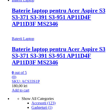
Baterii Laptop
Baterie laptop pentru Acer Aspire S3
S3-371 S3-391 S3-951 AP11D4F
AP11D3F MS2346
Baterii Laptop
Baterie laptop pentru Acer Aspire S3
S3-371 S3-391 S3-951 AP11D4F
AP11D3F MS2346
0
out of 5
(0)
SKU: ACS33S1P
180,00
lei
Add to cart
Show All Categories
Accesorii
(123)
Gadgeturi
(1)