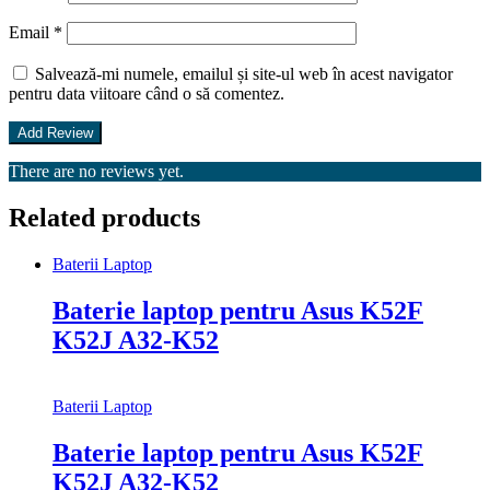
Email
*
Salvează-mi numele, emailul și site-ul web în acest navigator
pentru data viitoare când o să comentez.
There are no reviews yet.
Related products
Baterii Laptop
Baterie laptop pentru Asus K52F
K52J A32-K52
Baterii Laptop
Baterie laptop pentru Asus K52F
K52J A32-K52