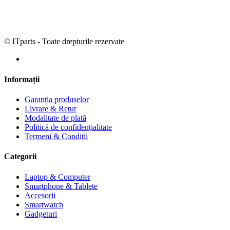
© ITparts - Toate drepturile rezervate
Informații
Garanția produselor
Livrare & Retur
Modalitate de plată
Politică de confidențialitate
Termeni & Condiții
Categorii
Laptop & Computer
Smartphone & Tablete
Accesorii
Smartwatch
Gadgeturi