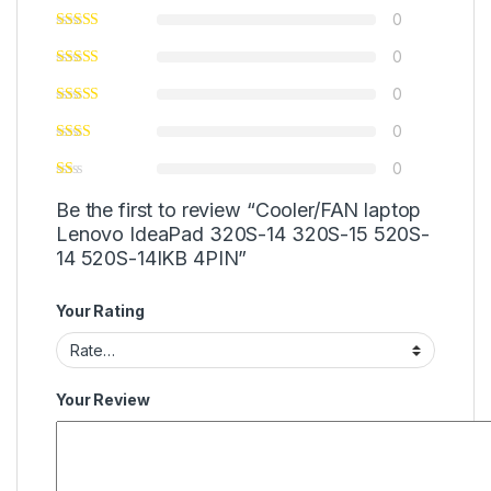
0
0
0
0
0
Be the first to review “Cooler/FAN laptop
Lenovo IdeaPad 320S-14 320S-15 520S-
14 520S-14IKB 4PIN”
Your Rating
Your Review