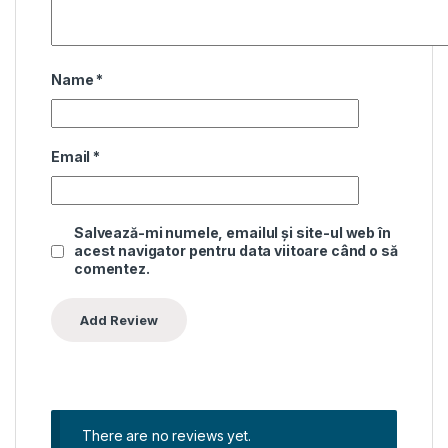
Name
*
Email
*
Salvează-mi numele, emailul și site-ul web în
acest navigator pentru data viitoare când o să
comentez.
There are no reviews yet.