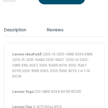
Description
Reviews
Lenovo IdeaPadÂ
320S-14 320S-14IKB 80X4 81BN
320S-15 320S-15ABR 320S-15AST 520S-14 520S-
14IKB 81BL 80X2 320S-15ABR 80YA 320S-15AST
80YB 320S-15IKB 80X5 320S-15ISK 80Y9 2 in 1-14
81CW
Lenovo Yoga
520-14IKB 80X8 80YM 81C8Â
Lenovo Flex
5-1470 80xa 81C9