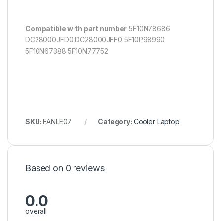
Compatible with part number
5F10N78686
DC28000JFD0 DC28000JFF0 5F10P98990
5F10N67388 5F10N77752
SKU:
FANLE07
Category:
Cooler Laptop
Based on 0 reviews
0.0
overall