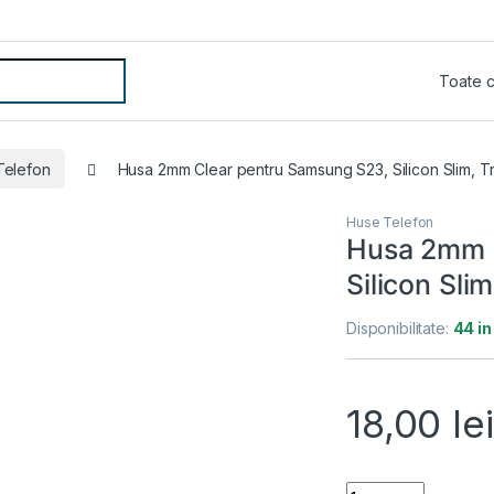
Telefon
Husa 2mm Clear pentru Samsung S23, Silicon Slim, T
Huse Telefon
Husa 2mm C
Silicon Sli
Disponibilitate:
44 in
18,00
lei
Husa 2mm Clear pe