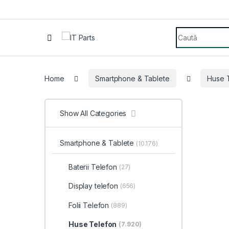
Search for:
Home
Smartphone & Tablete
Huse 
Show All Categories
Smartphone & Tablete
(10.176)
Baterii Telefon
(27)
Display telefon
(656)
Folii Telefon
(889)
Huse Telefon
(7.920)