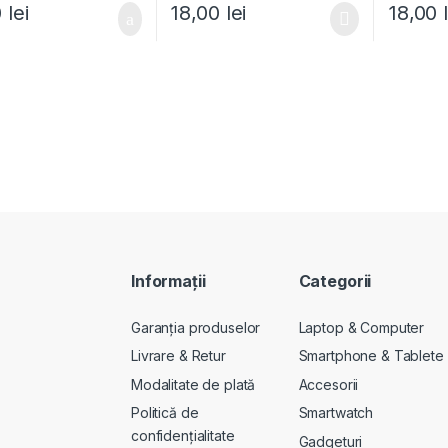
0
lei
18,00
lei
18,00
Informații
Categorii
Garanția produselor
Laptop & Computer
Livrare & Retur
Smartphone & Tablete
Modalitate de plată
Accesorii
Politică de
Smartwatch
confidențialitate
Gadgeturi