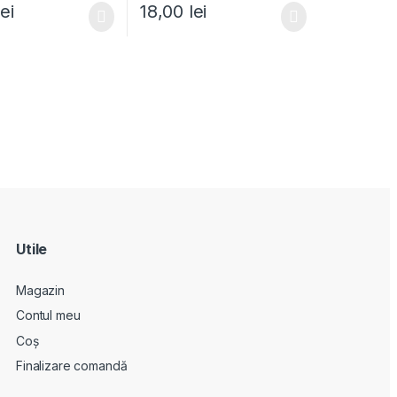
lei
18,00
lei
Utile
Magazin
Contul meu
Coș
Finalizare comandă