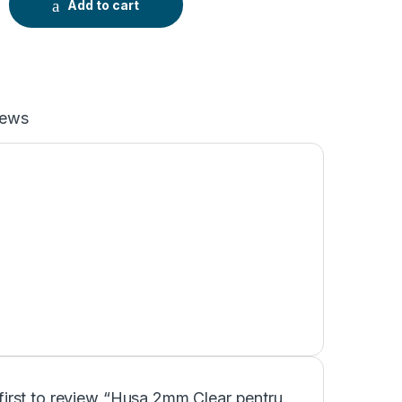
Add to cart
iews
first to review “Husa 2mm Clear pentru