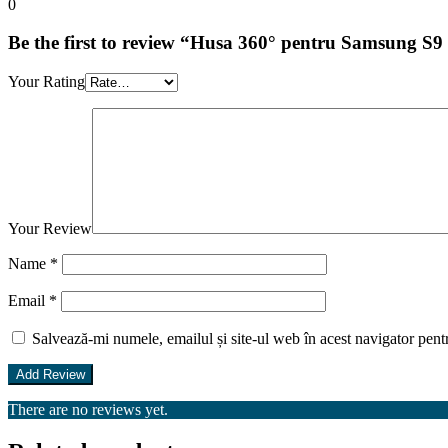
0
Be the first to review “Husa 360° pentru Samsung 
Your Rating
Your Review
Name
*
Email
*
Salvează-mi numele, emailul și site-ul web în acest navigator pent
There are no reviews yet.