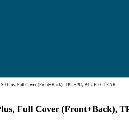
g S9 Plus, Full Cover (Front+Back), TPU+PC, BLUE / CLEAR
Plus, Full Cover (Front+Back)