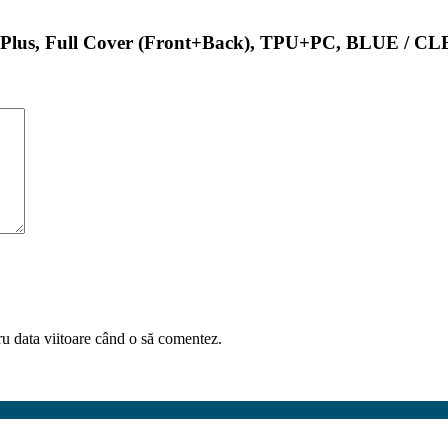
S9 Plus, Full Cover (Front+Back), TPU+PC, BLUE / C
ru data viitoare când o să comentez.