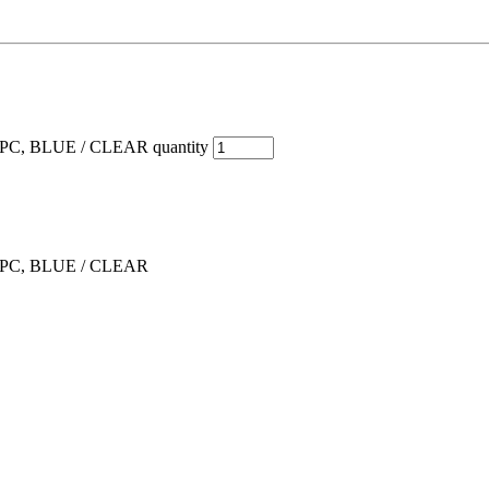
U+PC, BLUE / CLEAR quantity
PU+PC, BLUE / CLEAR