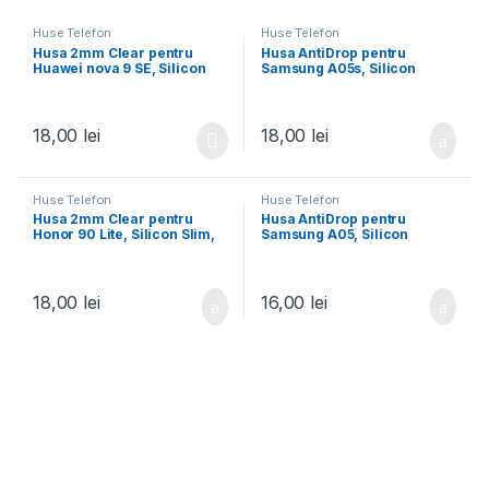
Huse Telefon
Huse Telefon
Husa 2mm Clear pentru
Husa AntiDrop pentru
Huawei nova 9 SE, Silicon
Samsung A05s, Silicon
Slim, Transparenta
AntiShock, TPU,
Transparenta
18,00
lei
18,00
lei
Huse Telefon
Huse Telefon
Husa 2mm Clear pentru
Husa AntiDrop pentru
Honor 90 Lite, Silicon Slim,
Samsung A05, Silicon
Transparenta
AntiShock, TPU,
Transparenta
18,00
lei
16,00
lei