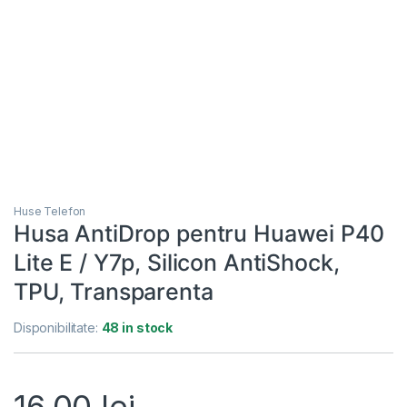
Huse Telefon
Husa AntiDrop pentru Huawei P40
Lite E / Y7p, Silicon AntiShock,
TPU, Transparenta
Disponibilitate:
48 in stock
16,00
lei