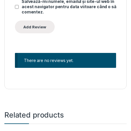
Salvează-mi numele, emailul și site-ul web în
acest navigator pentru data viitoare când o să
comentez.
There are no reviews yet.
Related products