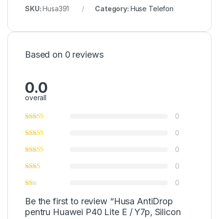
SKU:
Husa391
Category:
Huse Telefon
Based on 0 reviews
0.0
overall
0
0
0
0
0
Be the first to review “Husa AntiDrop
pentru Huawei P40 Lite E / Y7p, Silicon