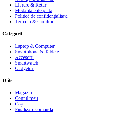
Livrare & Retur
Modalitate de plată
Politică de confidențialitate
Termeni & Condiții
Categorii
Laptop & Computer
Smartphone & Tablete
Accesorii
Smartwatch
Gadgeturi
Utile
Magazin
Contul meu
Coș
Finalizare comandă