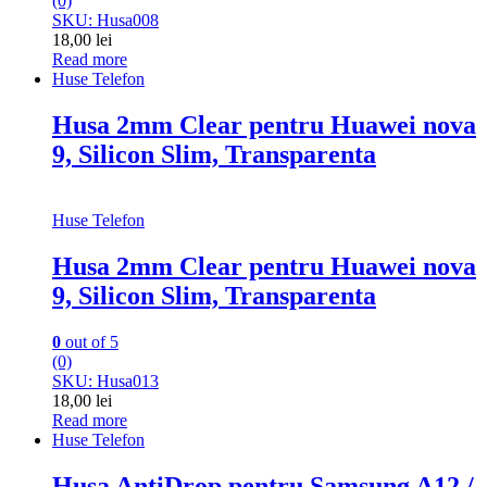
(0)
SKU: Husa008
18,00
lei
Read more
Huse Telefon
Husa 2mm Clear pentru Huawei nova
9, Silicon Slim, Transparenta
Huse Telefon
Husa 2mm Clear pentru Huawei nova
9, Silicon Slim, Transparenta
0
out of 5
(0)
SKU: Husa013
18,00
lei
Read more
Huse Telefon
Husa AntiDrop pentru Samsung A12 /