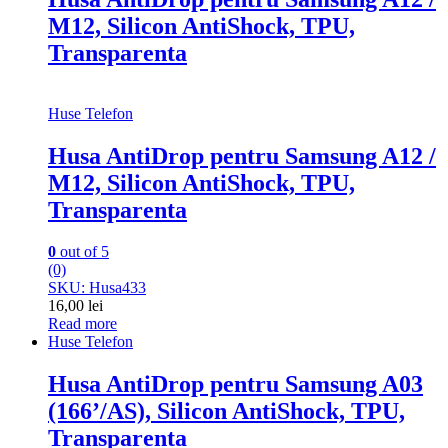
M12, Silicon AntiShock, TPU,
Transparenta
Huse Telefon
Husa AntiDrop pentru Samsung A12 /
M12, Silicon AntiShock, TPU,
Transparenta
0
out of 5
(0)
SKU: Husa433
16,00
lei
Read more
Huse Telefon
Husa AntiDrop pentru Samsung A03
(166’/AS), Silicon AntiShock, TPU,
Transparenta