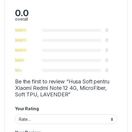
0.0
overall
0
0
0
0
0
Be the first to review “Husa Soft pentru
Xiaomi Redmi Note 12 4G, MicroFiber,
Soft TPU, LAVENDER”
Your Rating