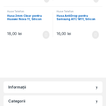
Huse Telefon
Huse Telefon
Husa 2mm Clear pentru
Husa AntiDrop pentru
Huawei Nova 11, Silicon
Samsung A11 / M11, Silicon
Slim, Transparenta
AntiShock, TPU,
Transparenta
18,00
lei
16,00
lei
Informații
Categorii