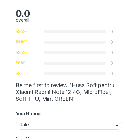
0.0
overall
0
0
0
0
0
Be the first to review “Husa Soft pentru
Xiaomi Redmi Note 12 4G, MicroFiber,
Soft TPU, Mint GREEN”
Your Rating