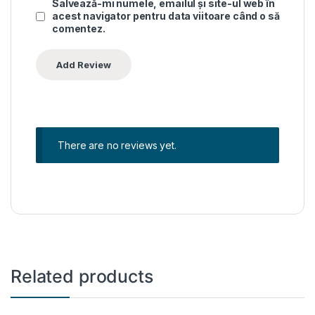
Salvează-mi numele, emailul și site-ul web în
acest navigator pentru data viitoare când o să
comentez.
There are no reviews yet.
Related products