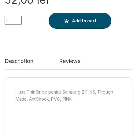
Husa ThinStripe pentru Samsung Z Flip6, Though Matte, Anti
Add to cart
Description
Reviews
Husa ThinStripe pentru Samsung Z Flip6, Though
Matte, AntiShock, PVC, PINK