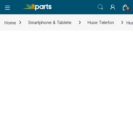
0
Home
Smartphone & Tablete
Huse Telefon
Hus