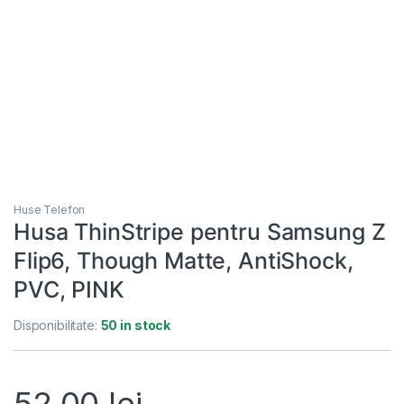
Huse Telefon
Husa ThinStripe pentru Samsung Z
Flip6, Though Matte, AntiShock,
PVC, PINK
Disponibilitate:
50 in stock
52,00
lei