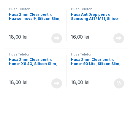
Huse Telefon
Huse Telefon
Husa 2mm Clear pentru
Husa AntiDrop pentru
Huawei nova 9, Silicon Slim,
Samsung A11 / M11, Silicon
Transparenta
AntiShock, TPU,
Transparenta
18,00
lei
16,00
lei
Huse Telefon
Huse Telefon
Husa 2mm Clear pentru
Husa 2mm Clear pentru
Honor X8 4G, Silicon Slim,
Honor 90 Lite, Silicon Slim,
Transparenta
Transparenta
18,00
lei
18,00
lei