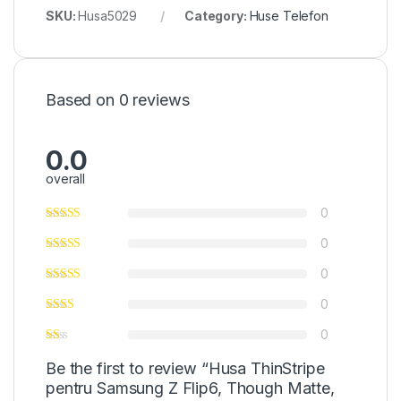
SKU:
Husa5029
Category:
Huse Telefon
Based on 0 reviews
0.0
overall
0
0
0
0
0
Be the first to review “Husa ThinStripe
pentru Samsung Z Flip6, Though Matte,