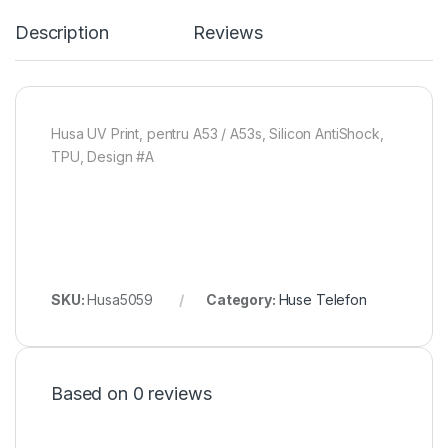
Description
Reviews
Husa UV Print, pentru A53 / A53s, Silicon AntiShock,
TPU, Design #A
SKU:
Husa5059
Category:
Huse Telefon
Based on 0 reviews