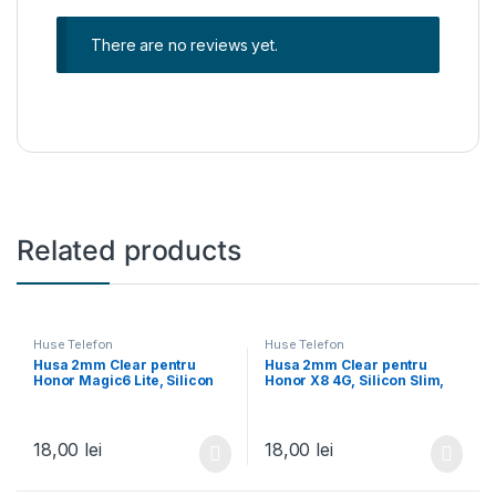
There are no reviews yet.
Related products
Huse Telefon
Huse Telefon
Husa 2mm Clear pentru
Husa 2mm Clear pentru
Honor Magic6 Lite, Silicon
Honor X8 4G, Silicon Slim,
Slim, Transparenta
Transparenta
18,00
lei
18,00
lei