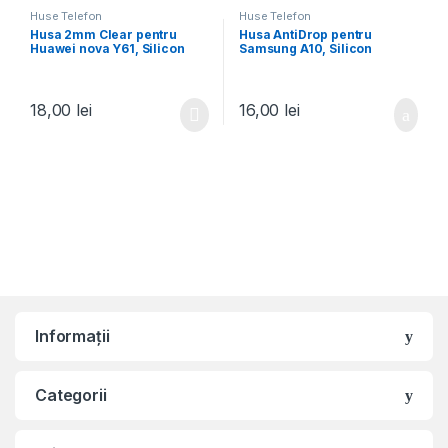
Huse Telefon
Huse Telefon
Husa 2mm Clear pentru
Husa AntiDrop pentru
Huawei nova Y61, Silicon
Samsung A10, Silicon
Slim, Transparenta
AntiShock, TPU,
Transparenta
18,00
lei
16,00
lei
Informații
Categorii