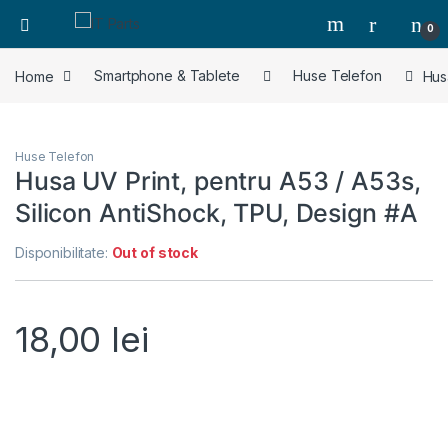
0
Home
Smartphone & Tablete
Huse Telefon
Hus
Huse Telefon
Husa UV Print, pentru A53 / A53s,
Silicon AntiShock, TPU, Design #A
Disponibilitate:
Out of stock
18,00
lei