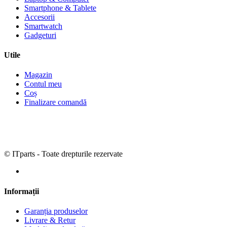
Smartphone & Tablete
Accesorii
Smartwatch
Gadgeturi
Utile
Magazin
Contul meu
Coș
Finalizare comandă
© ITparts - Toate drepturile rezervate
Informații
Garanția produselor
Livrare & Retur