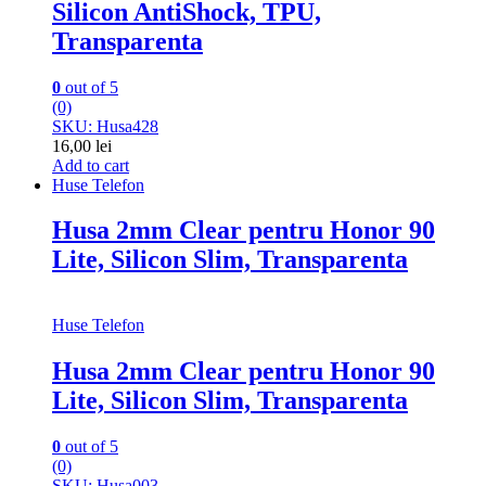
Silicon AntiShock, TPU,
Transparenta
0
out of 5
(0)
SKU: Husa428
16,00
lei
Add to cart
Huse Telefon
Husa 2mm Clear pentru Honor 90
Lite, Silicon Slim, Transparenta
Huse Telefon
Husa 2mm Clear pentru Honor 90
Lite, Silicon Slim, Transparenta
0
out of 5
(0)
SKU: Husa003