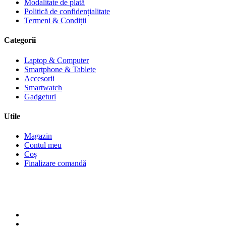
Modalitate de plată
Politică de confidențialitate
Termeni & Condiții
Categorii
Laptop & Computer
Smartphone & Tablete
Accesorii
Smartwatch
Gadgeturi
Utile
Magazin
Contul meu
Coș
Finalizare comandă