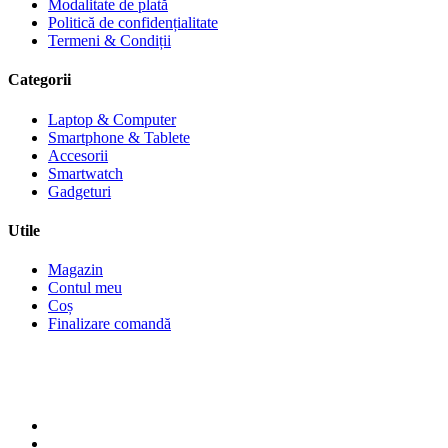
Modalitate de plată
Politică de confidențialitate
Termeni & Condiții
Categorii
Laptop & Computer
Smartphone & Tablete
Accesorii
Smartwatch
Gadgeturi
Utile
Magazin
Contul meu
Coș
Finalizare comandă