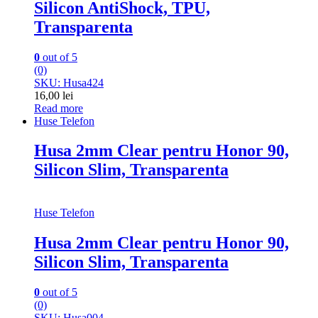
Silicon AntiShock, TPU,
Transparenta
0
out of 5
(0)
SKU: Husa424
16,00
lei
Read more
Huse Telefon
Husa 2mm Clear pentru Honor 90,
Silicon Slim, Transparenta
Huse Telefon
Husa 2mm Clear pentru Honor 90,
Silicon Slim, Transparenta
0
out of 5
(0)
SKU: Husa004