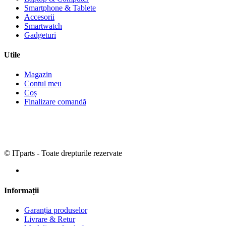
Smartphone & Tablete
Accesorii
Smartwatch
Gadgeturi
Utile
Magazin
Contul meu
Coș
Finalizare comandă
© ITparts - Toate drepturile rezervate
Informații
Garanția produselor
Livrare & Retur