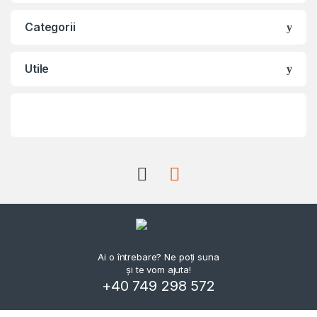
Categorii
Utile
Ai o întrebare? Ne poți suna
și te vom ajuta!
+40 749 298 572