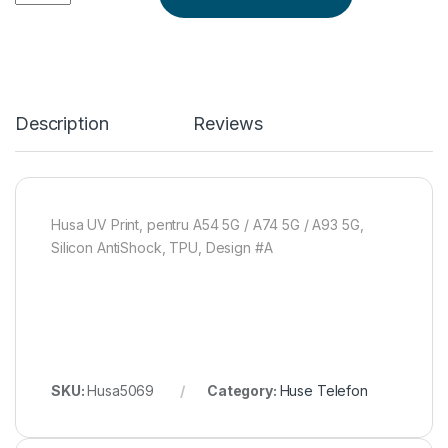
Description
Reviews
Husa UV Print, pentru A54 5G / A74 5G / A93 5G,
Silicon AntiShock, TPU, Design #A
SKU:
Husa5069
Category:
Huse Telefon