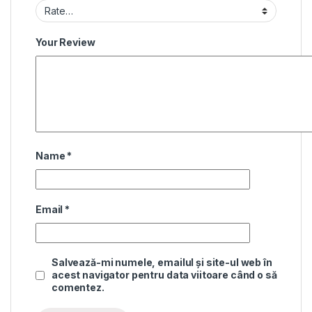
Your Review
Name
*
Email
*
Salvează-mi numele, emailul și site-ul web în
acest navigator pentru data viitoare când o să
comentez.