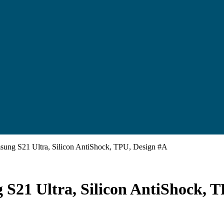
sung S21 Ultra, Silicon AntiShock, TPU, Design #A
S21 Ultra, Silicon AntiShock, 