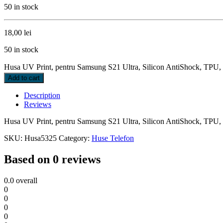
50 in stock
18,00
lei
50 in stock
Husa UV Print, pentru Samsung S21 Ultra, Silicon AntiShock, TPU,
Add to cart
Description
Reviews
Husa UV Print, pentru Samsung S21 Ultra, Silicon AntiShock, TPU
SKU:
Husa5325
Category:
Huse Telefon
Based on 0 reviews
0.0
overall
0
0
0
0