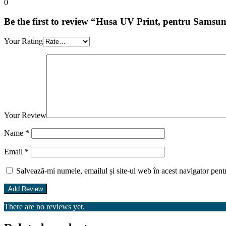
0
Be the first to review “Husa UV Print, pentru Samsu
Your Rating
Your Review
Name
*
Email
*
Salvează-mi numele, emailul și site-ul web în acest navigator pent
There are no reviews yet.