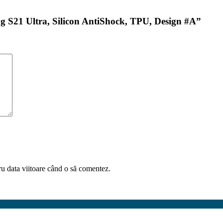
ng S21 Ultra, Silicon AntiShock, TPU, Design #A”
ru data viitoare când o să comentez.