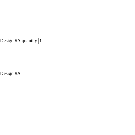
 Design #A quantity
, Design #A