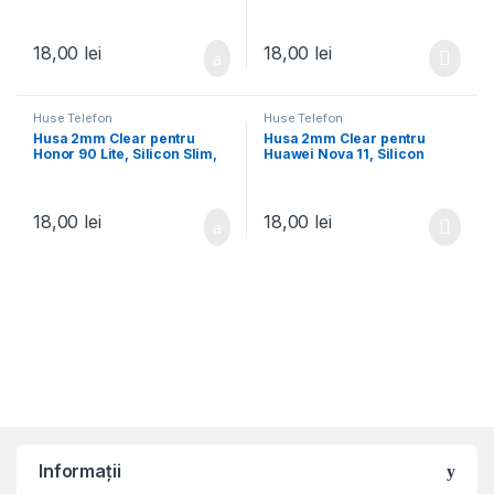
Transparenta
Transparenta
18,00
lei
18,00
lei
Huse Telefon
Huse Telefon
Husa 2mm Clear pentru
Husa 2mm Clear pentru
Honor 90 Lite, Silicon Slim,
Huawei Nova 11, Silicon
Transparenta
Slim, Transparenta
18,00
lei
18,00
lei
Informații