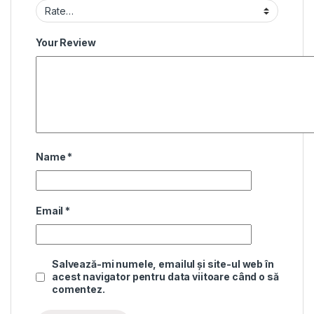
Your Review
Name
*
Email
*
Salvează-mi numele, emailul și site-ul web în
acest navigator pentru data viitoare când o să
comentez.