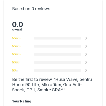
Based on 0 reviews
0.0
overall
0
0
0
0
0
Be the first to review “Husa Wave, pentru
Honor 90 Lite, Microfiber, Grip Anti-
Shock, TPU, Smoke GRAY”
Your Rating