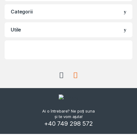
Categorii
Utile
Ai o întrebare? Ne poți suna
și te vom ajuta!
+40 749 298 572