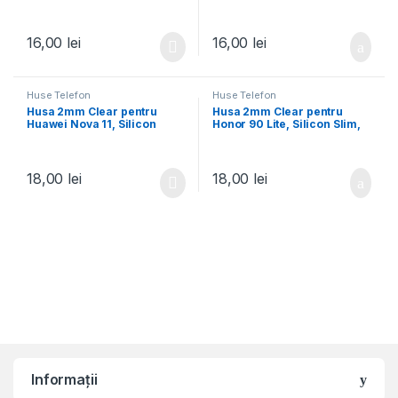
AntiShock, TPU,
Silicon AntiShock, TPU,
Transparenta
Transparenta
16,00
lei
16,00
lei
Huse Telefon
Huse Telefon
Husa 2mm Clear pentru
Husa 2mm Clear pentru
Huawei Nova 11, Silicon
Honor 90 Lite, Silicon Slim,
Slim, Transparenta
Transparenta
18,00
lei
18,00
lei
Informații