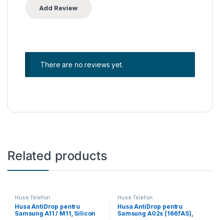
There are no reviews yet.
Related products
Huse Telefon
Huse Telefon
Husa AntiDrop pentru
Husa AntiDrop pentru
Samsung A11 / M11, Silicon
Samsung A02s (166’/AS),