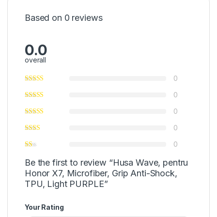
Based on 0 reviews
0.0
overall
0
0
0
0
0
Be the first to review “Husa Wave, pentru
Honor X7, Microfiber, Grip Anti-Shock,
TPU, Light PURPLE”
Your Rating