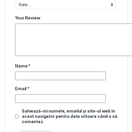
Your Review
Name
*
Email
*
Salvează-mi numele, emailul și site-ul web în
acest navigator pentru data viitoare când o să
comentez.