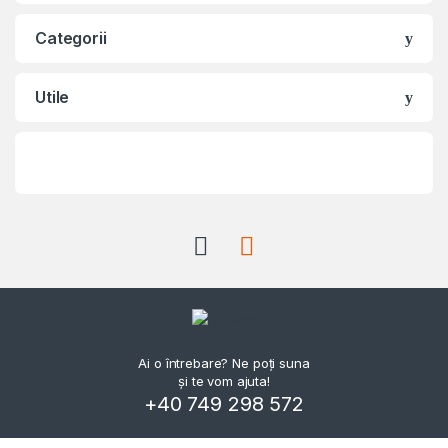
Categorii
Utile
Ai o întrebare? Ne poți suna
și te vom ajuta!
+40 749 298 572