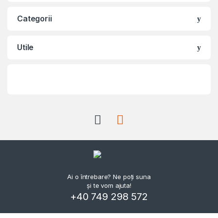
Categorii
Utile
Ai o întrebare? Ne poți suna
și te vom ajuta!
+40 749 298 572