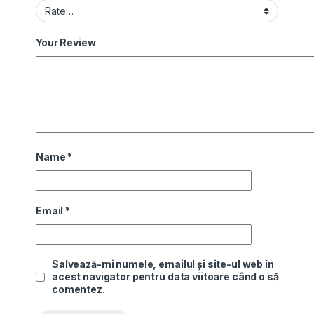
Your Review
Name
*
Email
*
Salvează-mi numele, emailul și site-ul web în
acest navigator pentru data viitoare când o să
comentez.