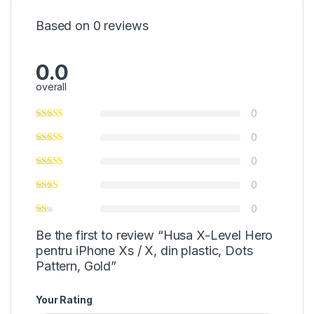
Based on 0 reviews
0.0
overall
0
0
0
0
0
Be the first to review “Husa X-Level Hero
pentru iPhone Xs / X, din plastic, Dots
Pattern, Gold”
Your Rating