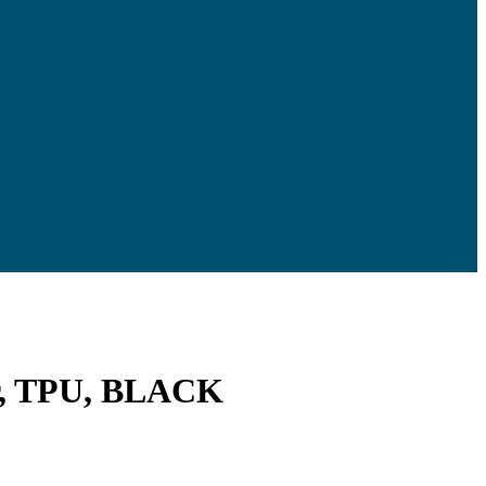
er, TPU, BLACK