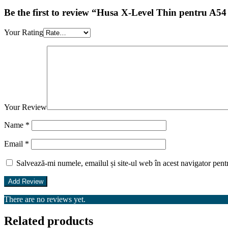
Be the first to review “Husa X-Level Thin pentru A
Your Rating
Your Review
Name
*
Email
*
Salvează-mi numele, emailul și site-ul web în acest navigator pent
There are no reviews yet.
Related products