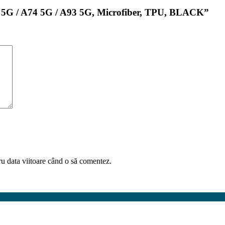
54 5G / A74 5G / A93 5G, Microfiber, TPU, BLACK”
ru data viitoare când o să comentez.