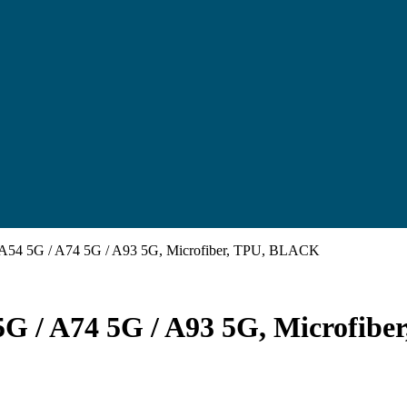
 A54 5G / A74 5G / A93 5G, Microfiber, TPU, BLACK
5G / A74 5G / A93 5G, Microfib