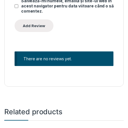
Salvează-mi numele, emailul și site-ul web în
acest navigator pentru data viitoare când o să
comentez.
There are no reviews yet.
Related products