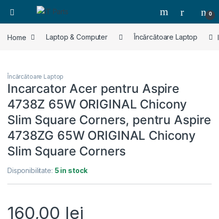
0
Home
Laptop & Computer
Încărcătoare Laptop
Încărcătoare Laptop
Incarcator Acer pentru Aspire
4738Z 65W ORIGINAL Chicony
Slim Square Corners, pentru Aspire
4738ZG 65W ORIGINAL Chicony
Slim Square Corners
Disponibilitate:
5 in stock
160,00
lei