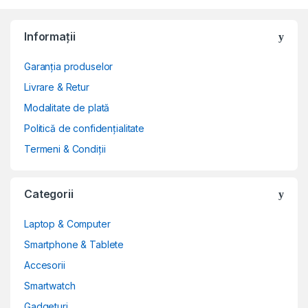
Informații
Garanția produselor
Livrare & Retur
Modalitate de plată
Politică de confidențialitate
Termeni & Condiții
Categorii
Laptop & Computer
Smartphone & Tablete
Accesorii
Smartwatch
Gadgeturi