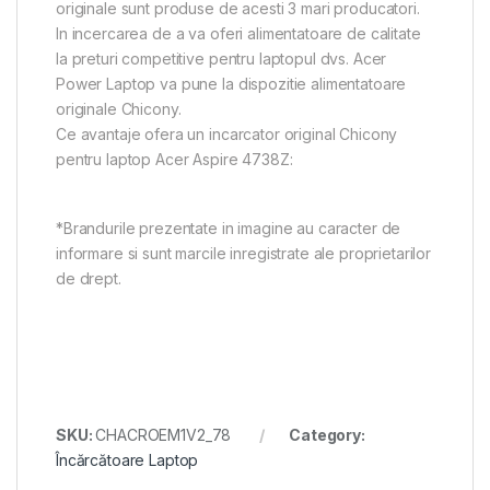
originale sunt produse de acesti 3 mari producatori.
In incercarea de a va oferi alimentatoare de calitate
la preturi competitive pentru laptopul dvs. Acer
Power Laptop va pune la dispozitie alimentatoare
originale Chicony.
Ce avantaje ofera un incarcator original Chicony
pentru laptop Acer Aspire 4738Z:
*Brandurile prezentate in imagine au caracter de
informare si sunt marcile inregistrate ale proprietarilor
de drept.
SKU:
CHACROEM1V2_78
Category:
Încărcătoare Laptop