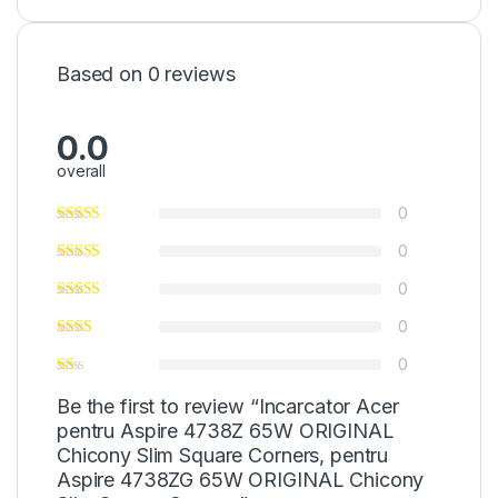
Based on 0 reviews
0.0
overall
0
0
0
0
0
Be the first to review “Incarcator Acer
pentru Aspire 4738Z 65W ORIGINAL
Chicony Slim Square Corners, pentru
Aspire 4738ZG 65W ORIGINAL Chicony