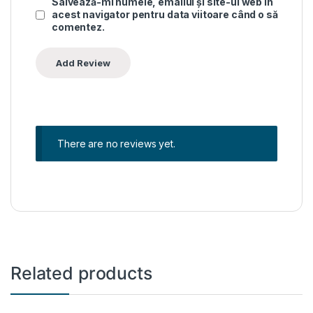
Salvează-mi numele, emailul și site-ul web în
acest navigator pentru data viitoare când o să
comentez.
There are no reviews yet.
Related products