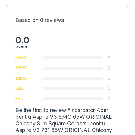
Based on 0 reviews
0.0
overall
0
0
0
0
0
Be the first to review “Incarcator Acer
pentru Aspire V3 574G 65W ORIGINAL
Chicony Slim Square Corners, pentru
Aspire V3 731 65W ORIGINAL Chicony