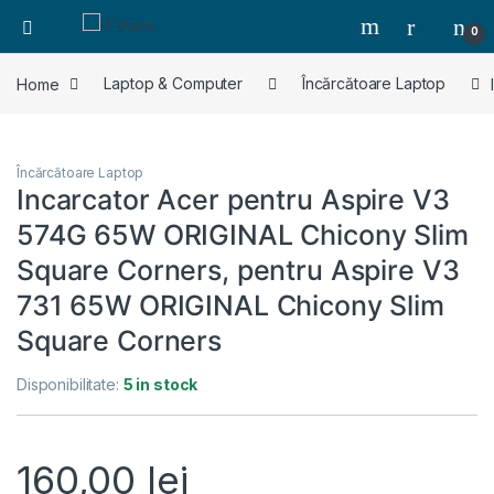
0
Home
Laptop & Computer
Încărcătoare Laptop
Încărcătoare Laptop
Incarcator Acer pentru Aspire V3
574G 65W ORIGINAL Chicony Slim
Square Corners, pentru Aspire V3
731 65W ORIGINAL Chicony Slim
Square Corners
Disponibilitate:
5 in stock
160,00
lei