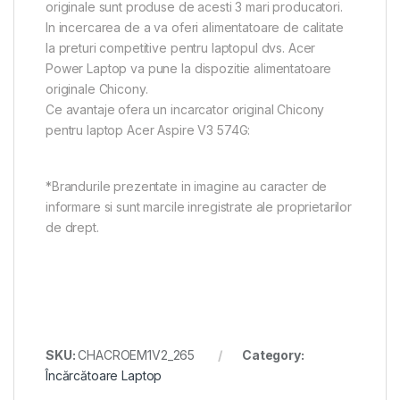
originale sunt produse de acesti 3 mari producatori.
In incercarea de a va oferi alimentatoare de calitate
la preturi competitive pentru laptopul dvs. Acer
Power Laptop va pune la dispozitie alimentatoare
originale Chicony.
Ce avantaje ofera un incarcator original Chicony
pentru laptop Acer Aspire V3 574G:
*Brandurile prezentate in imagine au caracter de
informare si sunt marcile inregistrate ale proprietarilor
de drept.
SKU:
CHACROEM1V2_265
Category:
Încărcătoare Laptop