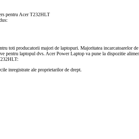
ers pentru Acer T232HLT
dus:
tru toti producatorii majori de laptopuri. Majoritatea incarcatoarelor de
itive pentru laptopul dvs. Acer Power Laptop va pune la dispozitie alime
 T232HLT:
le inregistrate ale proprietarilor de drept.