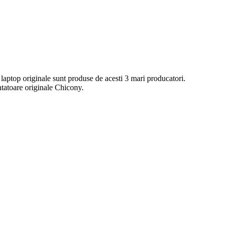
 laptop originale sunt produse de acesti 3 mari producatori.
ntatoare originale Chicony.