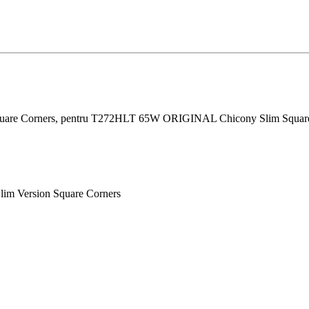
are Corners, pentru T272HLT 65W ORIGINAL Chicony Slim Square 
im Version Square Corners