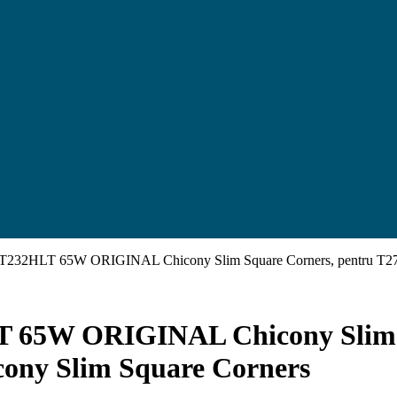
tru T232HLT 65W ORIGINAL Chicony Slim Square Corners, pentru 
LT 65W ORIGINAL Chicony Slim 
ny Slim Square Corners