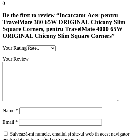
0
Be the first to review “Incarcator Acer pentru
TravelMate 380 65W ORIGINAL Chicony Slim
Square Corners, pentru TravelMate 4000 65W
ORIGINAL Chicony Slim Square Corners”
Your Rating
Your Review
Name
*
Email
*
Salvează-mi numele, emailul și site-ul web în acest navigator
pentru data viitoare când o să comentez.