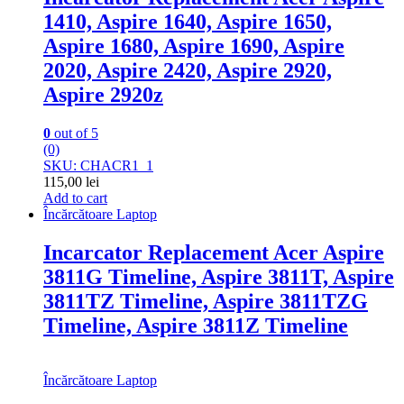
1410, Aspire 1640, Aspire 1650,
Aspire 1680, Aspire 1690, Aspire
2020, Aspire 2420, Aspire 2920,
Aspire 2920z
0
out of 5
(0)
SKU: CHACR1_1
115,00
lei
Add to cart
Încărcătoare Laptop
Incarcator Replacement Acer Aspire
3811G Timeline, Aspire 3811T, Aspire
3811TZ Timeline, Aspire 3811TZG
Timeline, Aspire 3811Z Timeline
Încărcătoare Laptop