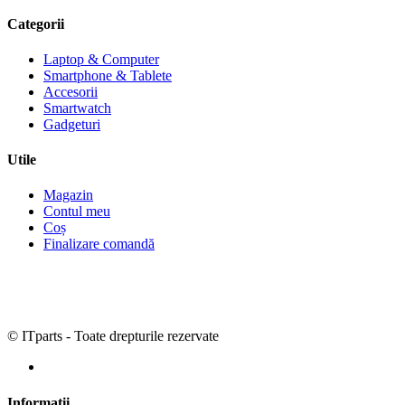
Categorii
Laptop & Computer
Smartphone & Tablete
Accesorii
Smartwatch
Gadgeturi
Utile
Magazin
Contul meu
Coș
Finalizare comandă
© ITparts - Toate drepturile rezervate
Informații