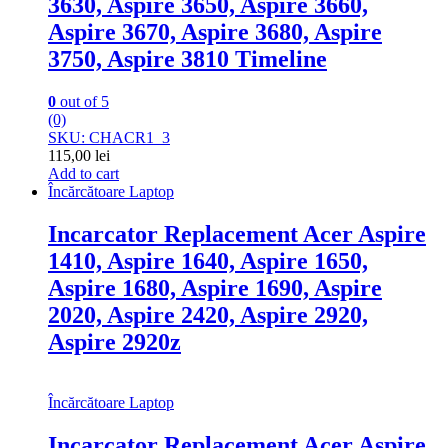
3630, Aspire 3650, Aspire 3660,
Aspire 3670, Aspire 3680, Aspire
3750, Aspire 3810 Timeline
0
out of 5
(0)
SKU: CHACR1_3
115,00
lei
Add to cart
Încărcătoare Laptop
Incarcator Replacement Acer Aspire
1410, Aspire 1640, Aspire 1650,
Aspire 1680, Aspire 1690, Aspire
2020, Aspire 2420, Aspire 2920,
Aspire 2920z
Încărcătoare Laptop
Incarcator Replacement Acer Aspire