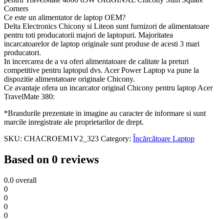
Corners
Ce este un alimentator de laptop OEM?
Delta Electronics Chicony si Liteon sunt furnizori de alimentatoare
pentru toti producatorii majori de laptopuri. Majoritatea
incarcatoarelor de laptop originale sunt produse de acesti 3 mari
producatori.
In incercarea de a va oferi alimentatoare de calitate la preturi
competitive pentru laptopul dvs. Acer Power Laptop va pune la
dispozitie alimentatoare originale Chicony.
Ce avantaje ofera un incarcator original Chicony pentru laptop Acer
TravelMate 380:
*Brandurile prezentate in imagine au caracter de informare si sunt
marcile inregistrate ale proprietarilor de drept.
SKU:
CHACROEM1V2_323
Category:
Încărcătoare Laptop
Based on 0 reviews
0.0
overall
0
0
0
0