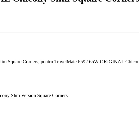
lim Square Corners, pentru TravelMate 6592 65W ORIGINAL Chicony
cony Slim Version Square Corners