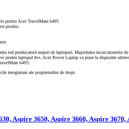
rs pentru Acer TravelMate 6495
est produs:
ers
tru toti producatorii majori de laptopuri. Majoritatea incarcatoarelor de
itive pentru laptopul dvs. Acer Power Laptop va pune la dispozitie alime
TravelMate 6495:
le inregistrate ale proprietarilor de drept.
0, Aspire 3650, Aspire 3660, Aspire 3670, 