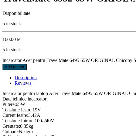
Disponibilitate:
5 in stock
160,00
lei
5 in stock
Incarcator Acer pentru TravelMate 6495 65W ORIGINAL Chicony S
Add to cart
Description
Reviews
Incarcator pentru laptop Acer TravelMate 6495 65W ORIGINAL Chi
Date tehnice incarcator:
Putere:65W
Tensiune Iesire:19V
Curent Iesire:3.42A
Tensiune Intrare:100-240V
Greutate:0.35kg
Culoare:Neagra