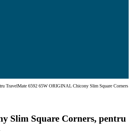
entru TravelMate 6592 65W ORIGINAL Chicony Slim Square Corners
y Slim Square Corners, pentru
s