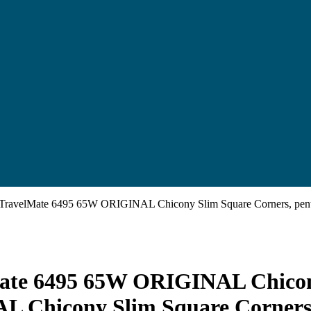
ru TravelMate 6495 65W ORIGINAL Chicony Slim Square Corners, p
Mate 6495 65W ORIGINAL Chicon
L Chicony Slim Square Corner