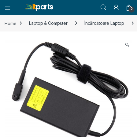
0
Home
Laptop & Computer
Încărcătoare Laptop
🔍