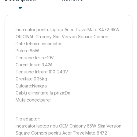
Incarcator pentru laptop Acer TravelMate 8472 65W
ORIGINAL Chicony Slim Version Square Corners
Date tehnice incarcator:
Putere:65W
Tensiune Iesire:19V
Curent Iesire:3.42A
Tensiune Intrare:100-240V
Greutate:0.35kg
Culoare:Neagra
Cablu alimentare la priza:Da
Mufa conectoare:
Tip adaptor:
Incarcator laptop nou OEM Chicony 65W Slim Version
Square Corners pentru Acer TravelMate 8472