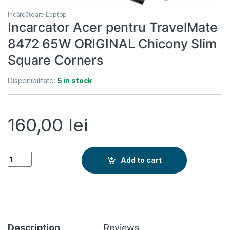
Încărcătoare Laptop
Incarcator Acer pentru TravelMate
8472 65W ORIGINAL Chicony Slim
Square Corners
Disponibilitate:
5 in stock
160,00
lei
Incarcator Acer pentru TravelMate 8472 65W ORIGINAL Chico
Add to cart
Description
Reviews