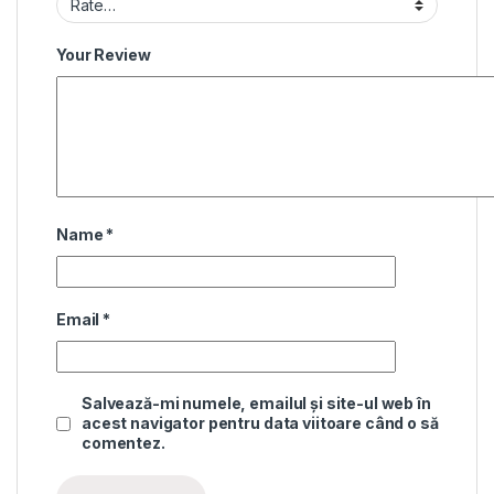
Your Review
Name
*
Email
*
Salvează-mi numele, emailul și site-ul web în
acest navigator pentru data viitoare când o să
comentez.