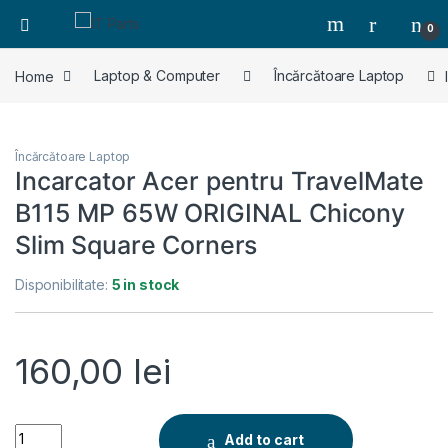
0
Home
Laptop & Computer
Încărcătoare Laptop
Încărcătoare Laptop
Incarcator Acer pentru TravelMate
B115 MP 65W ORIGINAL Chicony
Slim Square Corners
Disponibilitate:
5 in stock
160,00
lei
Incarcator Acer pentru TravelMate B115 MP 65W ORIGINAL Ch
Add to cart