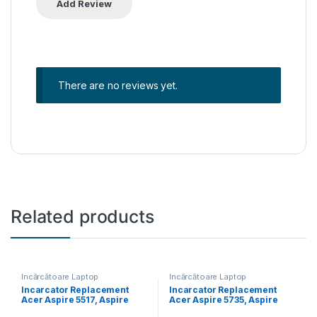
There are no reviews yet.
Related products
Încărcătoare Laptop
Încărcătoare Laptop
Incarcator Replacement
Incarcator Replacement
Acer Aspire 5517, Aspire
Acer Aspire 5735, Aspire
5532, Aspire 5532g, Aspire
5735z, Aspire 5736, Aspire