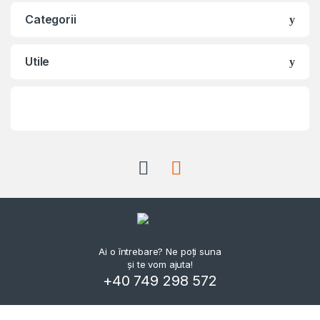
Categorii
Utile
Ai o întrebare? Ne poți suna
și te vom ajuta!
+40 749 298 572