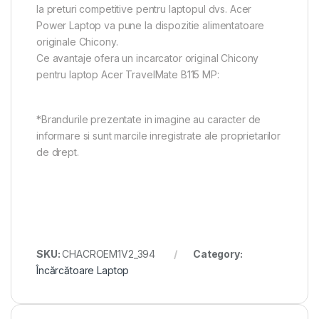
la preturi competitive pentru laptopul dvs. Acer
Power Laptop va pune la dispozitie alimentatoare
originale Chicony.
Ce avantaje ofera un incarcator original Chicony
pentru laptop Acer TravelMate B115 MP:
*Brandurile prezentate in imagine au caracter de
informare si sunt marcile inregistrate ale proprietarilor
de drept.
SKU:
CHACROEM1V2_394
Category:
Încărcătoare Laptop