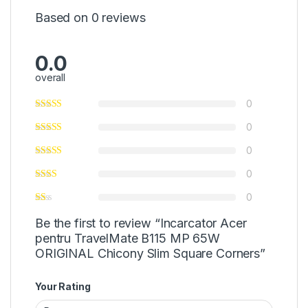
Based on 0 reviews
0.0
overall
0
0
0
0
0
Be the first to review “Incarcator Acer
pentru TravelMate B115 MP 65W
ORIGINAL Chicony Slim Square Corners”
Your Rating