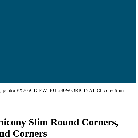
rs, pentru FX705GD-EW110T 230W ORIGINAL Chicony Slim
cony Slim Round Corners,
nd Corners