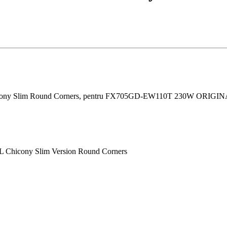
ny Slim Round Corners, pentru FX705GD-EW110T 230W ORIGINAL 
Chicony Slim Version Round Corners