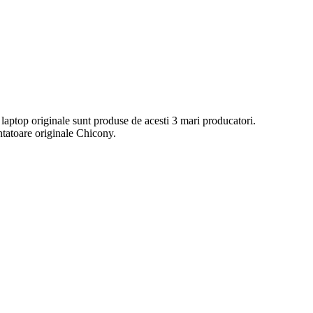
 laptop originale sunt produse de acesti 3 mari producatori.
ntatoare originale Chicony.