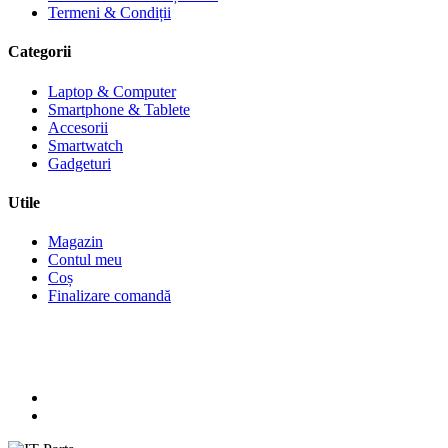
Termeni & Condiții
Categorii
Laptop & Computer
Smartphone & Tablete
Accesorii
Smartwatch
Gadgeturi
Utile
Magazin
Contul meu
Coș
Finalizare comandă