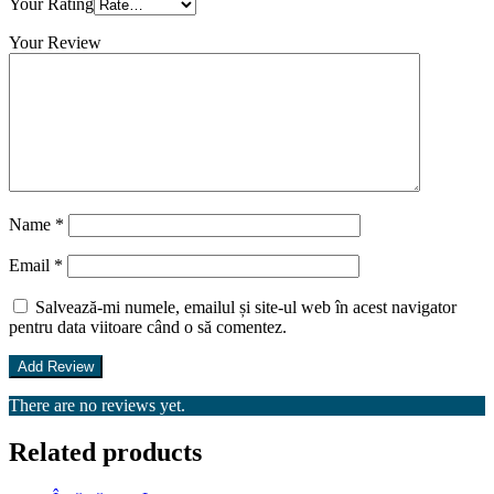
Your Rating
Your Review
Name
*
Email
*
Salvează-mi numele, emailul și site-ul web în acest navigator
pentru data viitoare când o să comentez.
There are no reviews yet.
Related products