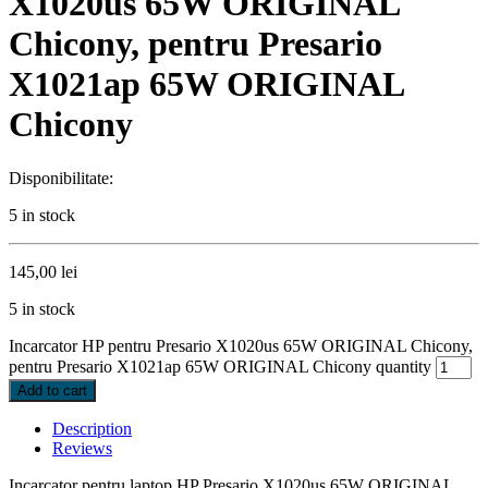
X1020us 65W ORIGINAL
Chicony, pentru Presario
X1021ap 65W ORIGINAL
Chicony
Disponibilitate:
5 in stock
145,00
lei
5 in stock
Incarcator HP pentru Presario X1020us 65W ORIGINAL Chicony,
pentru Presario X1021ap 65W ORIGINAL Chicony quantity
Add to cart
Description
Reviews
Incarcator pentru laptop HP Presario X1020us 65W ORIGINAL