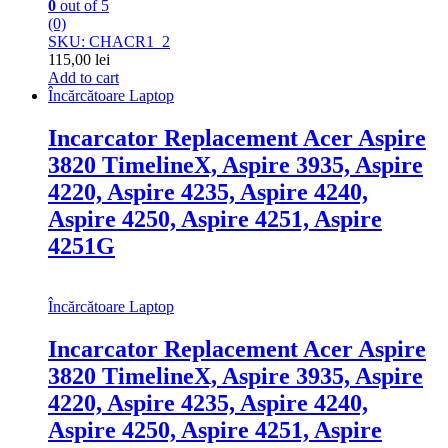
0
out of 5
(0)
SKU: CHACR1_2
115,00
lei
Add to cart
Încărcătoare Laptop
Incarcator Replacement Acer Aspire
3820 TimelineX, Aspire 3935, Aspire
4220, Aspire 4235, Aspire 4240,
Aspire 4250, Aspire 4251, Aspire
4251G
Încărcătoare Laptop
Incarcator Replacement Acer Aspire
3820 TimelineX, Aspire 3935, Aspire
4220, Aspire 4235, Aspire 4240,
Aspire 4250, Aspire 4251, Aspire