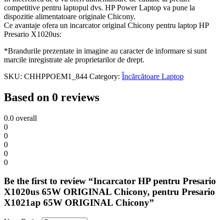
competitive pentru laptopul dvs. HP Power Laptop va pune la
dispozitie alimentatoare originale Chicony.
Ce avantaje ofera un incarcator original Chicony pentru laptop HP
Presario X1020us:
*Brandurile prezentate in imagine au caracter de informare si sunt
marcile inregistrate ale proprietarilor de drept.
SKU:
CHHPPOEM1_844
Category:
Încărcătoare Laptop
Based on 0 reviews
0.0
overall
0
0
0
0
0
Be the first to review “Incarcator HP pentru Presario
X1020us 65W ORIGINAL Chicony, pentru Presario
X1021ap 65W ORIGINAL Chicony”