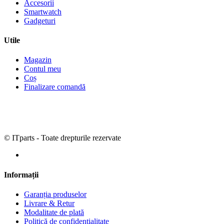
Accesorii
Smartwatch
Gadgeturi
Utile
Magazin
Contul meu
Coș
Finalizare comandă
© ITparts - Toate drepturile rezervate
Informații
Garanția produselor
Livrare & Retur
Modalitate de plată
Politică de confidențialitate