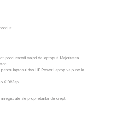
 produs:
oti producatorii majori de laptopuri. Majoritatea
tori.
ive pentru laptopul dvs. HP Power Laptop va pune la
rio X1083ap:
inregistrate ale proprietarilor de drept.