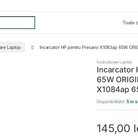
are Laptop
Incarcator HP pentru Presario X1083ap 65W ORI
Încărcătoare Laptop
Incarcator
65W ORIGIN
X1084ap 6
Disponibilitate:
5 in 
145,00
l