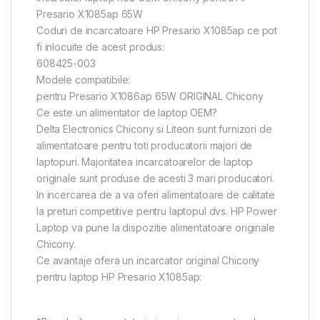
Presario X1085ap 65W
Coduri de incarcatoare HP Presario X1085ap ce pot
fi inlocuite de acest produs:
608425-003
Modele compatibile:
pentru Presario X1086ap 65W ORIGINAL Chicony
Ce este un alimentator de laptop OEM?
Delta Electronics Chicony si Liteon sunt furnizori de
alimentatoare pentru toti producatorii majori de
laptopuri. Majoritatea incarcatoarelor de laptop
originale sunt produse de acesti 3 mari producatori.
In incercarea de a va oferi alimentatoare de calitate
la preturi competitive pentru laptopul dvs. HP Power
Laptop va pune la dispozitie alimentatoare originale
Chicony.
Ce avantaje ofera un incarcator original Chicony
pentru laptop HP Presario X1085ap: