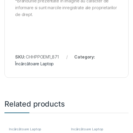
*Brandurile prezentate in imagine au caracter de
informare si sunt marcile inregistrate ale proprietarilor
de drept.
SKU:
CHHPPOEM1_871
Category:
Încărcătoare Laptop
Related products
Încărcătoare Laptop
Încărcătoare Laptop