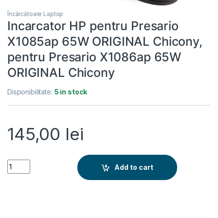
Încărcătoare Laptop
Incarcator HP pentru Presario
X1085ap 65W ORIGINAL Chicony,
pentru Presario X1086ap 65W
ORIGINAL Chicony
Disponibilitate:
5 in stock
145,00
lei
Incarcator HP pentru Presario X1085ap 65W ORIGINAL Chico
Add to cart