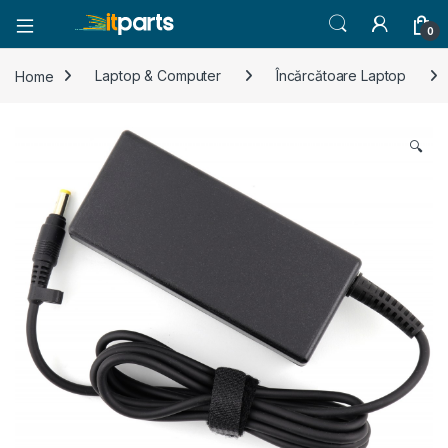
0
Home
Laptop & Computer
Încărcătoare Laptop
🔍