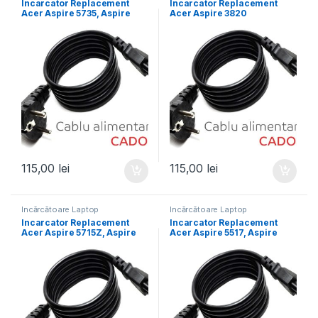
Incarcator Replacement
Incarcator Replacement
Acer Aspire 5735, Aspire
Acer Aspire 3820
5735z, Aspire 5736, Aspire
TimelineX, Aspire 3935,
5736g, Aspire 5736z, Aspire
Aspire 4220, Aspire 4235,
5736zg, Aspire 5737, Aspire
Aspire 4240, Aspire 4250,
5737G
Aspire 4251, Aspire 4251G
115,00
lei
115,00
lei
Încărcătoare Laptop
Încărcătoare Laptop
Incarcator Replacement
Incarcator Replacement
Acer Aspire 5715Z, Aspire
Acer Aspire 5517, Aspire
5730, Aspire 5730z, Aspire
5532, Aspire 5532g, Aspire
5732, Aspire 5732z, Aspire
5532z, Aspire 5532zg, Aspire
5732ZG, Aspire 5733, Aspire
5534, Aspire 5535, Aspire
5733z
5538