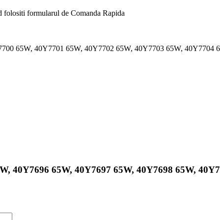
nd folositi formularul de Comanda Rapida
7700 65W, 40Y7701 65W, 40Y7702 65W, 40Y7703 65W, 40Y7704 
59 65W, 40Y7696 65W, 40Y7697 65W, 40Y7698 65W, 4