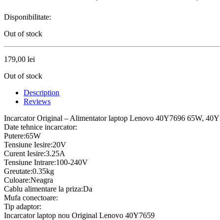
Disponibilitate:
Out of stock
179,00
lei
Out of stock
Description
Reviews
Incarcator Original – Alimentator laptop Lenovo 40Y7696 65
Date tehnice incarcator:
Putere:65W
Tensiune Iesire:20V
Curent Iesire:3.25A
Tensiune Intrare:100-240V
Greutate:0.35kg
Culoare:Neagra
Cablu alimentare la priza:Da
Mufa conectoare:
Tip adaptor:
Incarcator laptop nou Original Lenovo 40Y7659