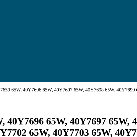
0Y7659 65W, 40Y7696 65W, 40Y7697 65W, 40Y7698 65W, 40Y7699
W, 40Y7696 65W, 40Y7697 65W, 
0Y7702 65W, 40Y7703 65W, 40Y