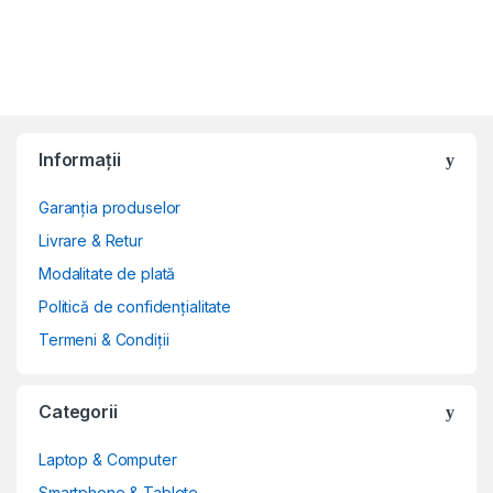
Informații
Garanția produselor
Livrare & Retur
Modalitate de plată
Politică de confidențialitate
Termeni & Condiții
Categorii
Laptop & Computer
Smartphone & Tablete