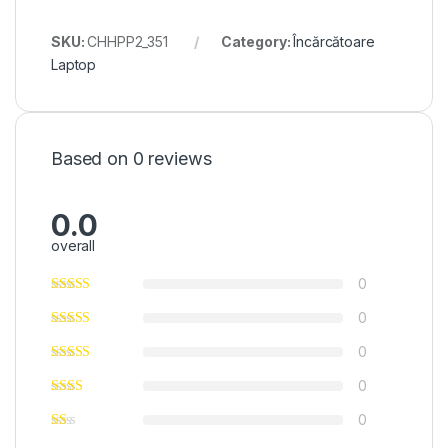
SKU:
CHHPP2_351
Category:
Încărcătoare
Laptop
Based on 0 reviews
0.0
overall
0
0
0
0
0