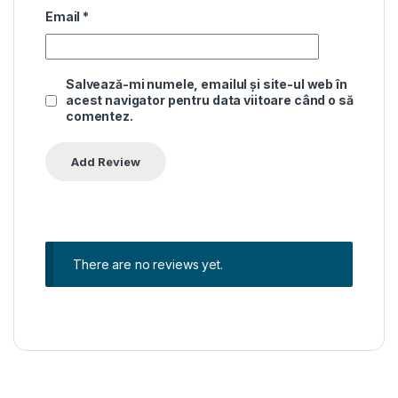
Email
*
Salvează-mi numele, emailul și site-ul web în
acest navigator pentru data viitoare când o să
comentez.
There are no reviews yet.