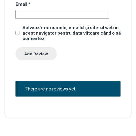
Email
*
Salvează-mi numele, emailul și site-ul web în
acest navigator pentru data viitoare când o să
comentez.
There are no reviews yet.