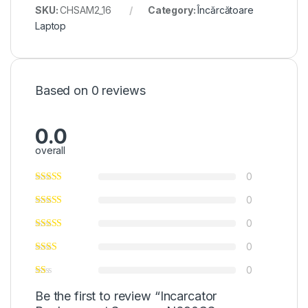
SKU:
CHSAM2_16
Category:
Încărcătoare
Laptop
Based on 0 reviews
0.0
overall
0
0
0
0
0
Be the first to review “Incarcator