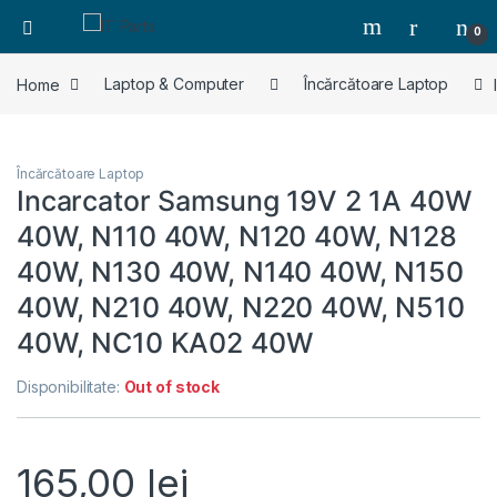
0
Home
Laptop & Computer
Încărcătoare Laptop
Încărcătoare Laptop
Incarcator Samsung 19V 2 1A 40W
40W, N110 40W, N120 40W, N128
40W, N130 40W, N140 40W, N150
40W, N210 40W, N220 40W, N510
40W, NC10 KA02 40W
Disponibilitate:
Out of stock
165,00
lei