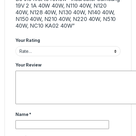
19V 2 1A 40W 40W, N110 40W, N120
40W, N128 40W, N130 40W, N140 40W,
N150 40W, N210 40W, N220 40W, N510
40W, NC10 KA02 40W”
Your Rating
Your Review
Name
*