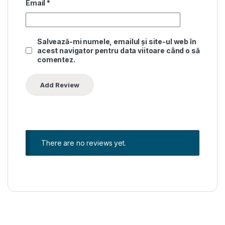
Email
*
Salvează-mi numele, emailul și site-ul web în
acest navigator pentru data viitoare când o să
comentez.
There are no reviews yet.