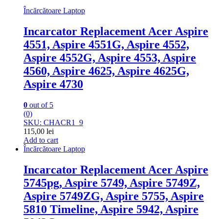
Încărcătoare Laptop
Incarcator Replacement Acer Aspire
4551, Aspire 4551G, Aspire 4552,
Aspire 4552G, Aspire 4553, Aspire
4560, Aspire 4625, Aspire 4625G,
Aspire 4730
0
out of 5
(0)
SKU: CHACR1_9
115,00
lei
Add to cart
Încărcătoare Laptop
Incarcator Replacement Acer Aspire
5745pg, Aspire 5749, Aspire 5749Z,
Aspire 5749ZG, Aspire 5755, Aspire
5810 Timeline, Aspire 5942, Aspire