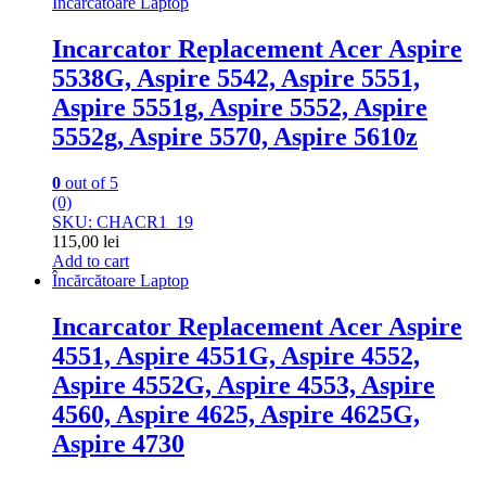
Încărcătoare Laptop
Incarcator Replacement Acer Aspire
5538G, Aspire 5542, Aspire 5551,
Aspire 5551g, Aspire 5552, Aspire
5552g, Aspire 5570, Aspire 5610z
0
out of 5
(0)
SKU: CHACR1_19
115,00
lei
Add to cart
Încărcătoare Laptop
Incarcator Replacement Acer Aspire
4551, Aspire 4551G, Aspire 4552,
Aspire 4552G, Aspire 4553, Aspire
4560, Aspire 4625, Aspire 4625G,
Aspire 4730