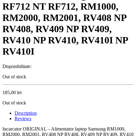
RF712 NT RF712, RM1000,
RM2000, RM2001, RV408 NP
RV408, RV409 NP RV409,
RV410 NP RV410, RV410I NP
RV410I
Disponibilitate:
Out of stock
185,00
lei
Out of stock
Description
Reviews
Incarcator ORIGINAL – Alimentator laptop Samsung RM1000,
RM2000, RM2001, RV408 NP RV408, RV409 NP RV409, RV410