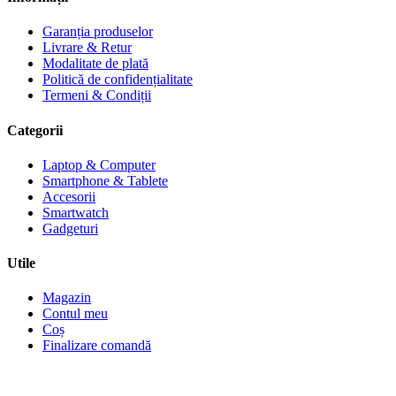
Garanția produselor
Livrare & Retur
Modalitate de plată
Politică de confidențialitate
Termeni & Condiții
Categorii
Laptop & Computer
Smartphone & Tablete
Accesorii
Smartwatch
Gadgeturi
Utile
Magazin
Contul meu
Coș
Finalizare comandă