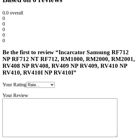
0.0
overall
0
0
0
0
0
Be the first to review “Incarcator Samsung RF712
NP RF712 NT RF712, RM1000, RM2000, RM2001,
RV408 NP RV408, RV409 NP RV409, RV410 NP
RV410, RV410I NP RV410I”
Your Rating
Your Review