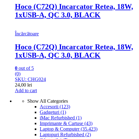
Hoco (C72Q) Incarcator Retea, 18W,
1xUSB-A, QC 3.0, BLACK
Încărcătoare
Hoco (C72Q) Incarcator Retea, 18W,
1xUSB-A, QC 3.0, BLACK
0
out of 5
(0)
SKU: CHG024
24,00
lei
Add to cart
Show All Categories
Accesorii
(123)
Gadgeturi
(1)
iMac Refurbished
(1)
Imprimante & Cartuse
(43)
Laptop & Computer
(35.423)
Laptopuri Refurbished
(2)