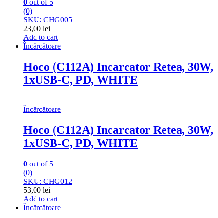
0
out of 5
(0)
SKU: CHG005
23,00
lei
Add to cart
Încărcătoare
Hoco (C112A) Incarcator Retea, 30W,
1xUSB-C, PD, WHITE
Încărcătoare
Hoco (C112A) Incarcator Retea, 30W,
1xUSB-C, PD, WHITE
0
out of 5
(0)
SKU: CHG012
53,00
lei
Add to cart
Încărcătoare