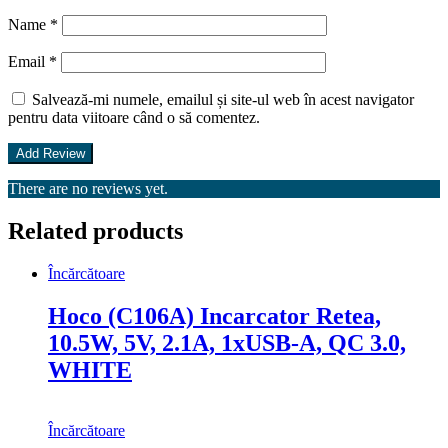
Name
*
Email
*
Salvează-mi numele, emailul și site-ul web în acest navigator
pentru data viitoare când o să comentez.
There are no reviews yet.
Related products
Încărcătoare
Hoco (C106A) Incarcator Retea,
10.5W, 5V, 2.1A, 1xUSB-A, QC 3.0,
WHITE
Încărcătoare