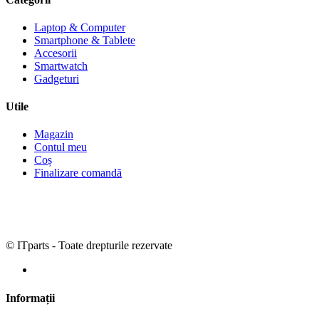
Laptop & Computer
Smartphone & Tablete
Accesorii
Smartwatch
Gadgeturi
Utile
Magazin
Contul meu
Coș
Finalizare comandă
© ITparts - Toate drepturile rezervate
Informații