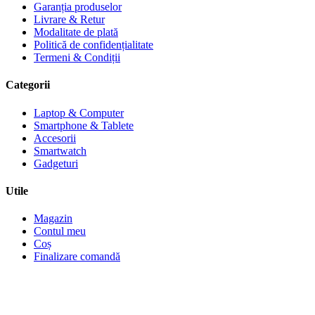
Garanția produselor
Livrare & Retur
Modalitate de plată
Politică de confidențialitate
Termeni & Condiții
Categorii
Laptop & Computer
Smartphone & Tablete
Accesorii
Smartwatch
Gadgeturi
Utile
Magazin
Contul meu
Coș
Finalizare comandă