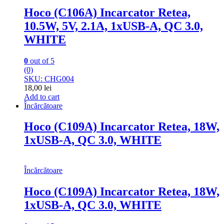
Hoco (C106A) Incarcator Retea,
10.5W, 5V, 2.1A, 1xUSB-A, QC 3.0,
WHITE
0
out of 5
(0)
SKU: CHG004
18,00
lei
Add to cart
Încărcătoare
Hoco (C109A) Incarcator Retea, 18W,
1xUSB-A, QC 3.0, WHITE
Încărcătoare
Hoco (C109A) Incarcator Retea, 18W,
1xUSB-A, QC 3.0, WHITE