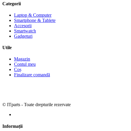
Categorii
Laptop & Computer
Smartphone & Tablete
Accesorii
Smartwatch
Gadgeturi
Utile
Magazin
Contul meu
Coș
Finalizare comandă
© ITparts - Toate drepturile rezervate
Informații