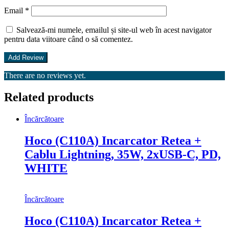
Email
*
Salvează-mi numele, emailul și site-ul web în acest navigator
pentru data viitoare când o să comentez.
There are no reviews yet.
Related products
Încărcătoare
Hoco (C110A) Incarcator Retea +
Cablu Lightning, 35W, 2xUSB-C, PD,
WHITE
Încărcătoare
Hoco (C110A) Incarcator Retea +