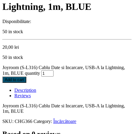
Lightning, 1m, BLUE
Disponibilitate:
50 in stock
20,00
lei
50 in stock
Joyroom (S-L316) Cablu Date si Incarcare, USB-A la Lightning,
1m, BLUE quantity
Add to cart
Description
Reviews
Joyroom (S-L316) Cablu Date si Incarcare, USB-A la Lightning,
1m, BLUE
SKU:
CHG366
Category:
Încărcătoare
Based on 0 reviews