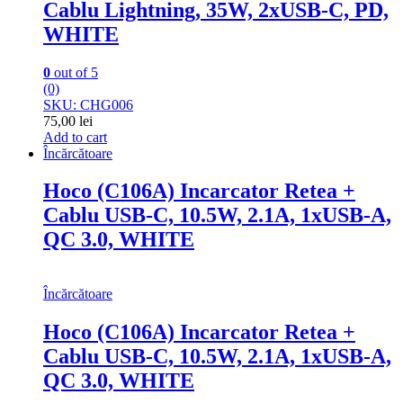
Cablu Lightning, 35W, 2xUSB-C, PD,
WHITE
0
out of 5
(0)
SKU: CHG006
75,00
lei
Add to cart
Încărcătoare
Hoco (C106A) Incarcator Retea +
Cablu USB-C, 10.5W, 2.1A, 1xUSB-A,
QC 3.0, WHITE
Încărcătoare
Hoco (C106A) Incarcator Retea +
Cablu USB-C, 10.5W, 2.1A, 1xUSB-A,
QC 3.0, WHITE