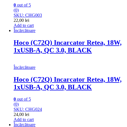
0
out of 5
(0)
SKU: CHG003
22,00
lei
Add to cart
Încărcătoare
Hoco (C72Q) Incarcator Retea, 18W,
1xUSB-A, QC 3.0, BLACK
Încărcătoare
Hoco (C72Q) Incarcator Retea, 18W,
1xUSB-A, QC 3.0, BLACK
0
out of 5
(0)
SKU: CHG024
24,00
lei
Add to cart
Încărcătoare