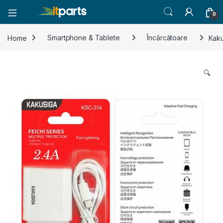
0
Home
Smartphone & Tablete
Încărcătoare
Kaku
🔍