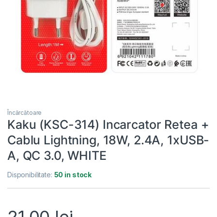
Încărcătoare
Kaku (KSC-314) Incarcator Retea +
Cablu Lightning, 18W, 2.4A, 1xUSB-
A, QC 3.0, WHITE
Disponibilitate:
50 in stock
21,00
lei