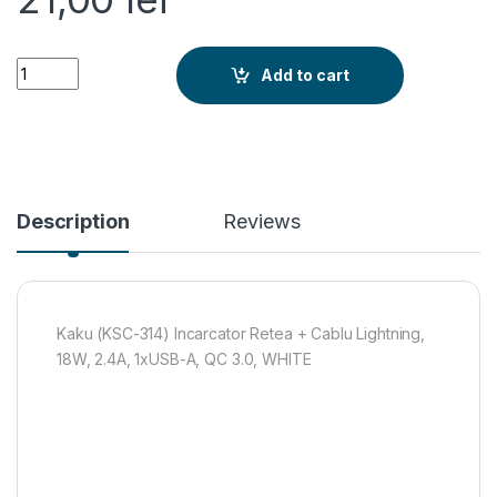
Kaku (KSC-314) Incarcator Retea + Cablu Lightning, 18W, 2.4
Add to cart
Description
Reviews
Kaku (KSC-314) Incarcator Retea + Cablu Lightning,
18W, 2.4A, 1xUSB-A, QC 3.0, WHITE