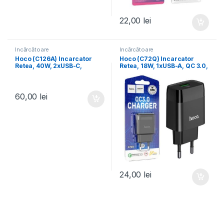
22,00
lei
Încărcătoare
Încărcătoare
Hoco (C126A) Incarcator
Hoco (C72Q) Incarcator
Retea, 40W, 2xUSB-C,
Retea, 18W, 1xUSB-A, QC 3.0,
1xUSB-A, PD, QC 3.0, WHITE
BLACK
60,00
lei
24,00
lei