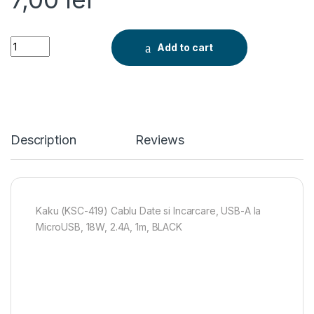
Kaku (KSC-419) Cablu Date si Incarcare, USB-A la MicroUSB, 
Add to cart
Description
Reviews
Kaku (KSC-419) Cablu Date si Incarcare, USB-A la
MicroUSB, 18W, 2.4A, 1m, BLACK