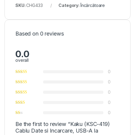
SKU:
CHG433
Category:
Încărcătoare
Based on 0 reviews
0.0
overall
0
0
0
0
0
Be the first to review “Kaku (KSC-419)
Cablu Date si Incarcare, USB-A la