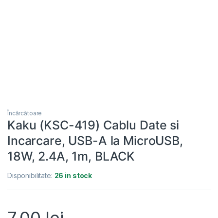
Încărcătoare
Kaku (KSC-419) Cablu Date si
Incarcare, USB-A la MicroUSB,
18W, 2.4A, 1m, BLACK
Disponibilitate:
26 in stock
7,00
lei