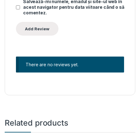
Salvează-mi numele, emailul și site-ul web în
acest navigator pentru data viitoare când o să
comentez.
There are no reviews yet.
Related products