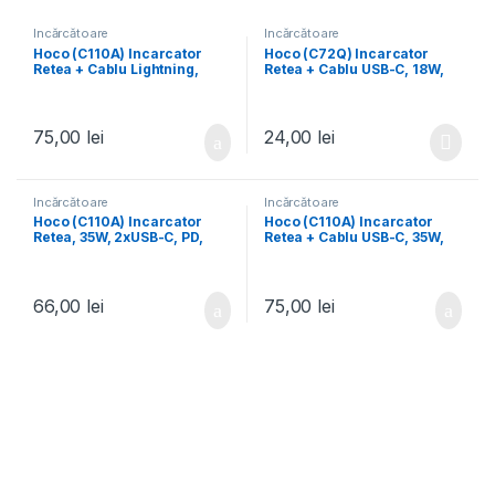
Încărcătoare
Încărcătoare
Hoco (C110A) Incarcator
Hoco (C72Q) Incarcator
Retea + Cablu Lightning,
Retea + Cablu USB-C, 18W,
35W, 2xUSB-C, PD, WHITE
1xUSB-A, QC 3.0, WHITE
75,00
lei
24,00
lei
Încărcătoare
Încărcătoare
Hoco (C110A) Incarcator
Hoco (C110A) Incarcator
Retea, 35W, 2xUSB-C, PD,
Retea + Cablu USB-C, 35W,
WHITE
2xUSB-C, PD, WHITE
66,00
lei
75,00
lei