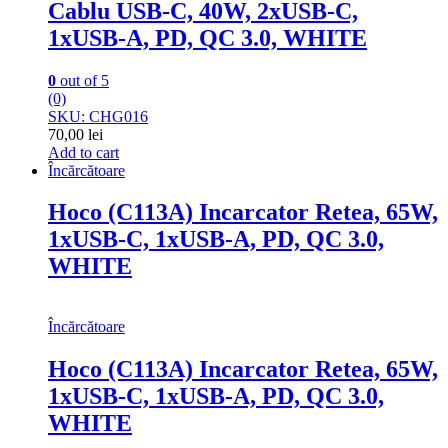
Cablu USB-C, 40W, 2xUSB-C,
1xUSB-A, PD, QC 3.0, WHITE
0
out of 5
(0)
SKU: CHG016
70,00
lei
Add to cart
Încărcătoare
Hoco (C113A) Incarcator Retea, 65W,
1xUSB-C, 1xUSB-A, PD, QC 3.0,
WHITE
Încărcătoare
Hoco (C113A) Incarcator Retea, 65W,
1xUSB-C, 1xUSB-A, PD, QC 3.0,
WHITE