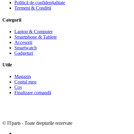
Politică de confidențialitate
Termeni & Condiții
Categorii
Laptop & Computer
Smartphone & Tablete
Accesorii
Smartwatch
Gadgeturi
Utile
Magazin
Contul meu
Coș
Finalizare comandă
© ITparts - Toate drepturile rezervate