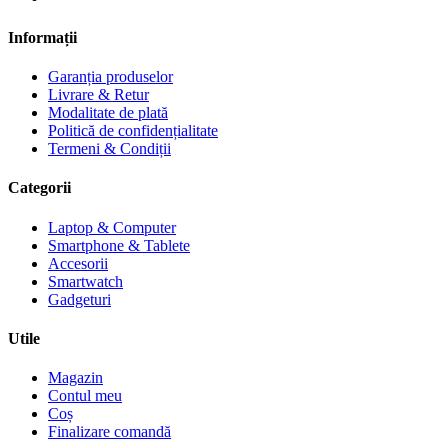
Informații
Garanția produselor
Livrare & Retur
Modalitate de plată
Politică de confidențialitate
Termeni & Condiții
Categorii
Laptop & Computer
Smartphone & Tablete
Accesorii
Smartwatch
Gadgeturi
Utile
Magazin
Contul meu
Coș
Finalizare comandă