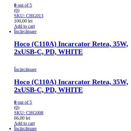
0
out of 5
(0)
SKU: CHG013
100,00
lei
Add to cart
Încărcătoare
Hoco (C110A) Incarcator Retea, 35W,
2xUSB-C, PD, WHITE
Încărcătoare
Hoco (C110A) Incarcator Retea, 35W,
2xUSB-C, PD, WHITE
0
out of 5
(0)
SKU: CHG008
66,00
lei
Add to cart
Încărcătoare