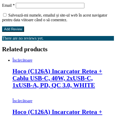
Email
*
Salvează-mi numele, emailul și site-ul web în acest navigator
pentru data viitoare când o să comentez.
There are no reviews yet.
Related products
Încărcătoare
Hoco (C126A) Incarcator Retea +
Cablu USB-C, 40W, 2xUSB-C,
1xUSB-A, PD, QC 3.0, WHITE
Încărcătoare
Hoco (C126A) Incarcator Retea +