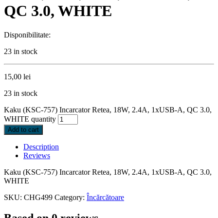
QC 3.0, WHITE
Disponibilitate:
23 in stock
15,00
lei
23 in stock
Kaku (KSC-757) Incarcator Retea, 18W, 2.4A, 1xUSB-A, QC 3.0,
WHITE quantity
Add to cart
Description
Reviews
Kaku (KSC-757) Incarcator Retea, 18W, 2.4A, 1xUSB-A, QC 3.0,
WHITE
SKU:
CHG499
Category:
Încărcătoare
Based on 0 reviews