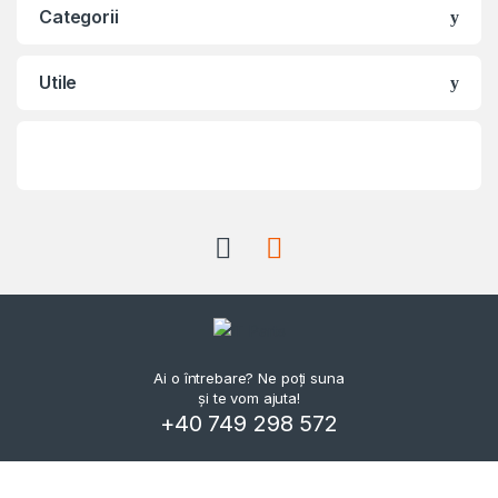
Categorii
Utile
Ai o întrebare? Ne poți suna
și te vom ajuta!
+40 749 298 572