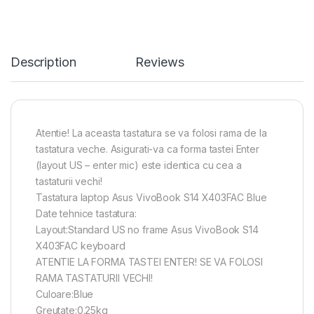
Description
Reviews
Atentie! La aceasta tastatura se va folosi rama de la
tastatura veche. Asigurati-va ca forma tastei Enter
(layout US – enter mic) este identica cu cea a
tastaturii vechi!
Tastatura laptop Asus VivoBook S14 X403FAC Blue
Date tehnice tastatura:
Layout:Standard US no frame Asus VivoBook S14
X403FAC keyboard
ATENTIE LA FORMA TASTEI ENTER! SE VA FOLOSI
RAMA TASTATURII VECHI!
Culoare:Blue
Greutate:0.25kg