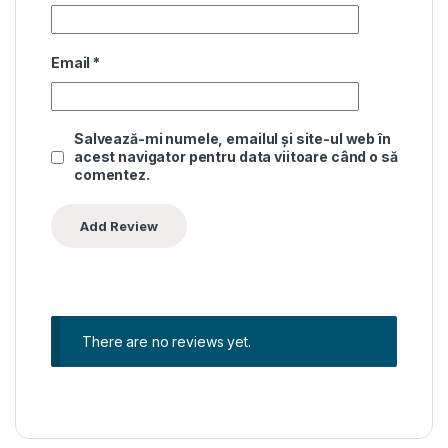
Email
*
Salvează-mi numele, emailul și site-ul web în
acest navigator pentru data viitoare când o să
comentez.
There are no reviews yet.