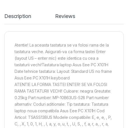
Description
Reviews
Atentie! La aceasta tastatura se va folosi rama de la
tastatura veche. Asigurati-va ca forma tastei Enter
(layout US – enter mic) este identica cu cea a
tastaturii vechi!Tastatura laptop Asus Eee PC X101H
Date tehnice tastatura: Layout: Standard US no frame
Asus Eee PC X101H keyboard
ATENTIE LA FORMA TASTEI ENTER! SE VA FOLOSI
RAMA TASTATURII VECHI! Culoare: neagra Greutate:
0.25kg Part number: MP-10B63US-528 Part number
alternativ: Coduri aditionale: Tip tastatura: Tastatura
laptop noua compatibila Asus Eee PC X101H Cod
Articol: TSASS13BUS Modele compatibile: E, e, e, , P,
C, , X, 1, 0, 1, H, , l, a, y, o, u, t, , U, S, , f, a, r, a, , r, a,