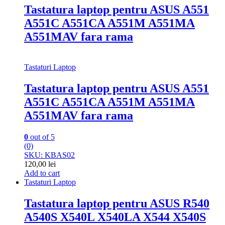
Tastatura laptop pentru ASUS A551
A551C A551CA A551M A551MA
A551MAV fara rama
Tastaturi Laptop
Tastatura laptop pentru ASUS A551
A551C A551CA A551M A551MA
A551MAV fara rama
0
out of 5
(0)
SKU: KBAS02
120,00
lei
Add to cart
Tastaturi Laptop
Tastatura laptop pentru ASUS R540
A540S X540L X540LA X544 X540S