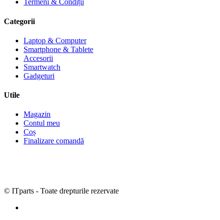
Termeni & Condiții
Categorii
Laptop & Computer
Smartphone & Tablete
Accesorii
Smartwatch
Gadgeturi
Utile
Magazin
Contul meu
Coș
Finalizare comandă
© ITparts - Toate drepturile rezervate