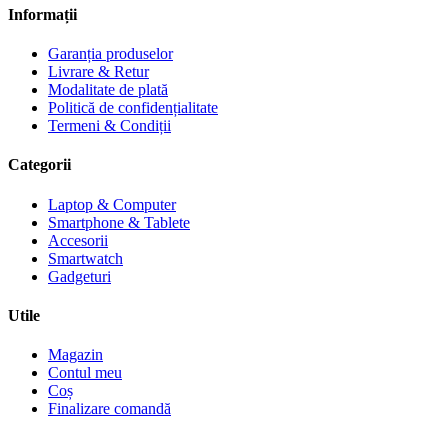
Informații
Garanția produselor
Livrare & Retur
Modalitate de plată
Politică de confidențialitate
Termeni & Condiții
Categorii
Laptop & Computer
Smartphone & Tablete
Accesorii
Smartwatch
Gadgeturi
Utile
Magazin
Contul meu
Coș
Finalizare comandă