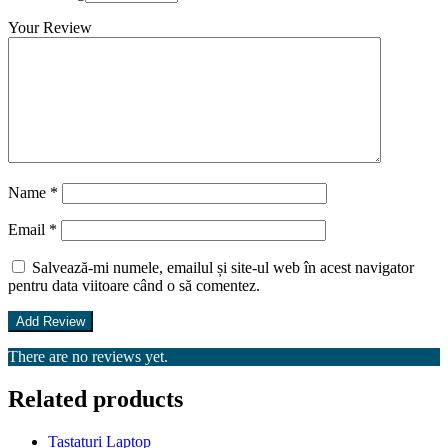
Your Review
Name
*
Email
*
Salvează-mi numele, emailul și site-ul web în acest navigator
pentru data viitoare când o să comentez.
There are no reviews yet.
Related products
Tastaturi Laptop