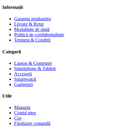
Informații
Garanția produselor
Livrare & Retur
Modalitate de plată
Politică de confidențialitate
Termeni & Condiții
Categorii
Laptop & Computer
Smartphone & Tablete
Accesorii
Smartwatch
Gadgeturi
Utile
Magazin
Contul meu
Coș
Finalizare comandă