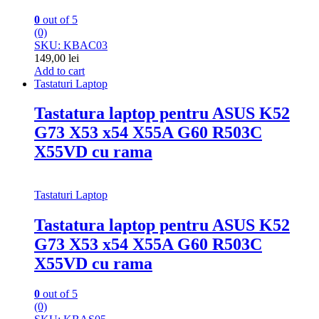
0
out of 5
(0)
SKU: KBAC03
149,00
lei
Add to cart
Tastaturi Laptop
Tastatura laptop pentru ASUS K52
G73 X53 x54 X55A G60 R503C
X55VD cu rama
Tastaturi Laptop
Tastatura laptop pentru ASUS K52
G73 X53 x54 X55A G60 R503C
X55VD cu rama
0
out of 5
(0)