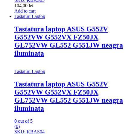
SKU: KBAS05
104,00
lei
Add to cart
Tastaturi Laptop
Tastatura laptop ASUS G552V
G552VW G552VX FZ50JX
GL752VW GL552 G551JW neagra
iluminata
Tastaturi Laptop
Tastatura laptop ASUS G552V
G552VW G552VX FZ50JX
GL752VW GL552 G551JW neagra
iluminata
0
out of 5
(0)
SKU: KBAS04