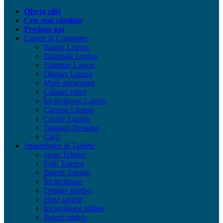
Oferta zilei
Cele mai vândute
Produse noi
Laptop & Computer
Baterii Laptop
Balamale Laptop
Tastaturi Laptop
Display Laptop
Mufe alimentare
Cabluri video
Încărcătoare Laptop
Carcase Laptop
Cooler Laptop
Tastaturi Desktop
Căști
Smartphone & Tablete
Huse Telefon
Folii Telefon
Baterii Telefon
Încărcătoare
Display telefon
Huse tablete
Încărcătoare tablete
Baterii tablete