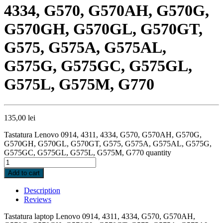
4334, G570, G570AH, G570G,
G570GH, G570GL, G570GT,
G575, G575A, G575AL,
G575G, G575GC, G575GL,
G575L, G575M, G770
135,00
lei
Tastatura Lenovo 0914, 4311, 4334, G570, G570AH, G570G,
G570GH, G570GL, G570GT, G575, G575A, G575AL, G575G,
G575GC, G575GL, G575L, G575M, G770 quantity
Add to cart
Description
Reviews
Tastatura laptop Lenovo 0914, 4311, 4334, G570, G570AH,