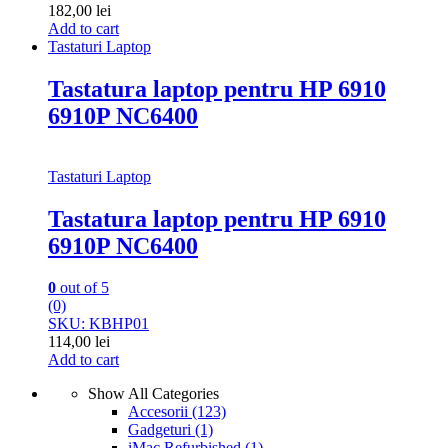
182,00
lei
Add to cart
Tastaturi Laptop
Tastatura laptop pentru HP 6910
6910P NC6400
Tastaturi Laptop
Tastatura laptop pentru HP 6910
6910P NC6400
0
out of 5
(0)
SKU: KBHP01
114,00
lei
Add to cart
Show All Categories
Accesorii
(123)
Gadgeturi
(1)
iMac Refurbished
(1)