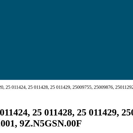
420, 25 011424, 25 011428, 25 011429, 25009755, 25009876, 2501
011424, 25 011428, 25 011429, 2
.001, 9Z.N5GSN.00F