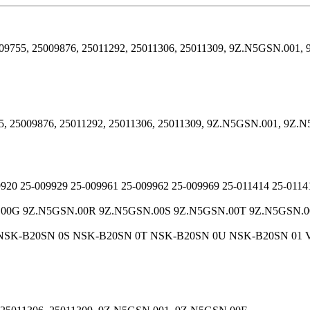
25009755, 25009876, 25011292, 25011306, 25011309, 9Z.N5GSN.001,
9755, 25009876, 25011292, 25011306, 25011309, 9Z.N5GSN.001, 9Z
9920 25-009929 25-009961 25-009962 25-009969 25-011414 25-011
5GSN.00G 9Z.N5GSN.00R 9Z.N5GSN.00S 9Z.N5GSN.00T 9Z.N5GSN
R NSK-B20SN 0S NSK-B20SN 0T NSK-B20SN 0U NSK-B20SN 01 