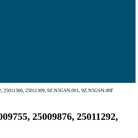
1292, 25011306, 25011309, 9Z.N5GSN.001, 9Z.N5GSN.00F
5009755, 25009876, 25011292,