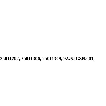
6, 25011292, 25011306, 25011309, 9Z.N5GSN.001,